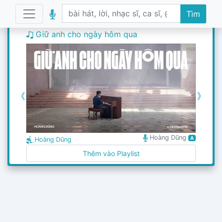
Tìm
Giữ anh cho ngày hôm qua
❰
❱
Hoàng Dũng
A
Hoàng Dũng
Thêm vào Playlist