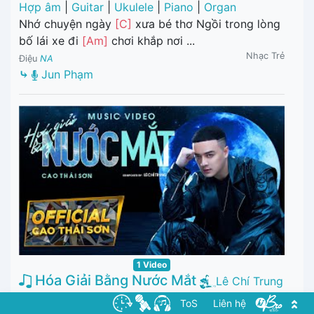
Hợp âm
|
Guitar
|
Ukulele
|
Piano
|
Organ
Nhớ chuyện ngày
[C]
xưa bé thơ Ngồi trong lòng
bố lái xe đi
[Am]
chơi khắp nơi ...
Nhạc Trẻ
Điệu
NA
⤷
Jun Phạm
1 Video
Hóa Giải Bằng Nước Mắt
Lê Chí Trung
Hợp âm
|
Guitar
|
Ukulele
|
Piano
|
Organ
ToS
Liên hệ