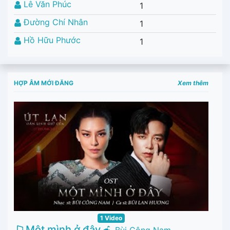
Lê Văn Phúc
1
Đường Chí Nhân
1
Hồ Hữu Phước
1
HỢP ÂM MỚI ĐĂNG
Xem thêm
1 Video
Một mình ở đây