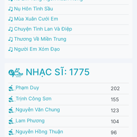
Nụ Hôn Tình Sầu
Mùa Xuân Cưới Em
Chuyện Tình Lan Và Điệp
Thương Về Miền Trung
Người Em Xóm Đạo
NHẠC SĨ: 1775
Phạm Duy
202
Trịnh Công Sơn
155
Nguyễn Văn Chung
123
Lam Phương
104
Nguyễn Hồng Thuận
96