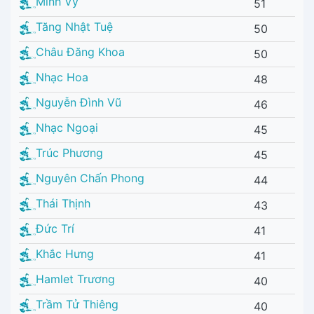
Minh Vy
51
Tăng Nhật Tuệ
50
Châu Đăng Khoa
50
Nhạc Hoa
48
Nguyễn Đình Vũ
46
Nhạc Ngoại
45
Trúc Phương
45
Nguyên Chấn Phong
44
Thái Thịnh
43
Đức Trí
41
Khắc Hưng
41
Hamlet Trương
40
Trầm Tử Thiêng
40