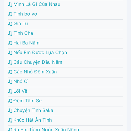
Mình Là Gì Của Nhau
Tình bơ vơ
Giã Từ
Tình Cha
Hai Ba Năm
Nếu Em Được Lựa Chọn
Câu Chuyện Đầu Năm
Gác Nhỏ Đêm Xuân
Nhỏ Ơi
Lối Về
Đêm Tâm Sự
Chuyện Tình Saka
Khúc Hát Ân Tình
Ru Em Từng Ngón Xuân Nồng