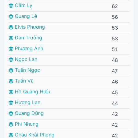
Cẩm Ly
62
Quang Lê
56
Elvis Phương
53
Đan Trường
53
Phương Anh
51
Ngọc Lan
48
Tuấn Ngọc
47
Tuấn Vũ
46
Hồ Quang Hiếu
45
Hương Lan
44
Quang Dũng
42
Phi Nhung
42
Châu Khải Phong
42