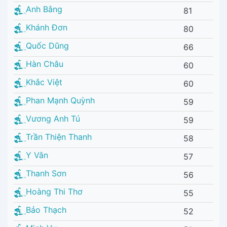
Anh Bằng
81
Khánh Đơn
80
Quốc Dũng
66
Hàn Châu
60
Khắc Việt
60
Phan Mạnh Quỳnh
59
Vương Anh Tú
59
Trần Thiện Thanh
58
Y Vân
57
Thanh Sơn
56
Hoàng Thi Thơ
55
Bảo Thạch
52