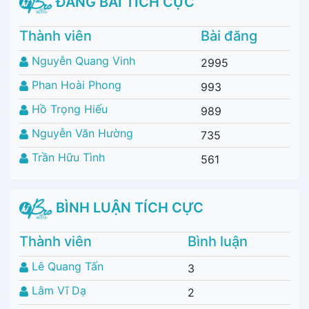
ĐĂNG BÀI TÍCH CỰC
Thành viên
Bài đăng
Nguyễn Quang Vinh
2995
Phan Hoài Phong
993
Hồ Trọng Hiếu
989
Nguyễn Văn Hường
735
Trần Hữu Tình
561
BÌNH LUẬN TÍCH CỰC
Thành viên
Bình luận
Lê Quang Tấn
3
Lâm Vĩ Dạ
2