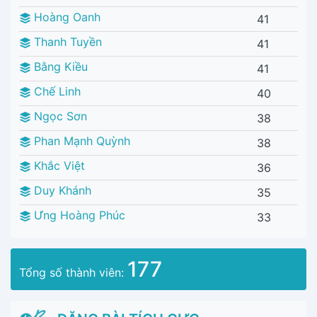
Hoàng Oanh
41
Thanh Tuyền
41
Bằng Kiều
41
Chế Linh
40
Ngọc Sơn
38
Phan Mạnh Quỳnh
38
Khắc Việt
36
Duy Khánh
35
Ưng Hoàng Phúc
33
177
Tổng số thành viên: