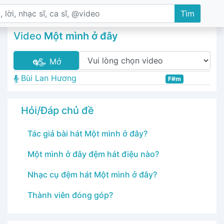
Tìm
Video
Một mình ở đây
Mở
Bùi Lan Hương
F#m
Hỏi/Đáp chủ đề
Tác giả bài hát Một mình ở đây?
Một mình ở đây đệm hát điệu nào?
Nhạc cụ đệm hát Một mình ở đây?
Thành viên đóng góp?