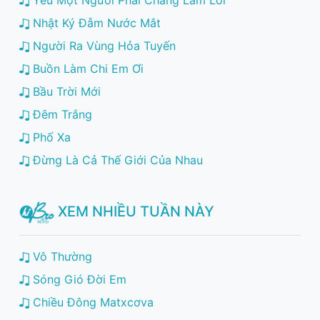
Nhật Ký Đẫm Nước Mắt
Người Ra Vùng Hỏa Tuyến
Buồn Làm Chi Em Ơi
Bầu Trời Mới
Đêm Trắng
Phố Xa
Đừng Là Cả Thế Giới Của Nhau
XEM NHIỀU TUẦN NÀY
Vô Thường
Sóng Gió Đời Em
Chiều Đông Matxcơva