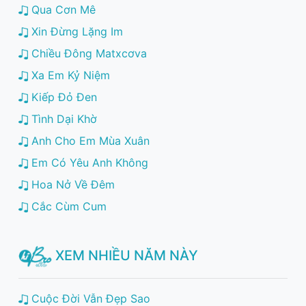
Qua Cơn Mê
Xin Đừng Lặng Im
Chiều Đông Matxcơva
Xa Em Kỷ Niệm
Kiếp Đỏ Đen
Tình Dại Khờ
Anh Cho Em Mùa Xuân
Em Có Yêu Anh Không
Hoa Nở Về Đêm
Cắc Cùm Cum
XEM NHIỀU NĂM NÀY
Cuộc Đời Vẫn Đẹp Sao