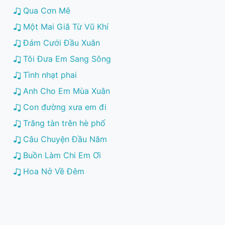
Qua Cơn Mê
Một Mai Giã Từ Vũ Khí
Đám Cưới Đầu Xuân
Tôi Đưa Em Sang Sông
Tình nhạt phai
Anh Cho Em Mùa Xuân
Con đường xưa em đi
Trăng tàn trên hè phố
Câu Chuyện Đầu Năm
Buồn Làm Chi Em Ơi
Hoa Nở Về Đêm