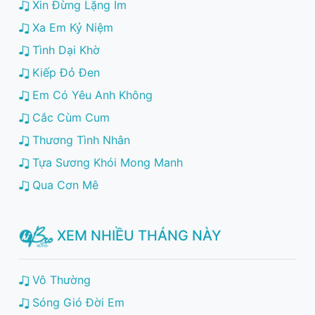
Xin Đừng Lặng Im
Xa Em Kỷ Niệm
Tình Dại Khờ
Kiếp Đỏ Đen
Em Có Yêu Anh Không
Cắc Cùm Cum
Thương Tình Nhân
Tựa Sương Khói Mong Manh
Qua Cơn Mê
XEM NHIỀU THÁNG NÀY
Vô Thường
Sóng Gió Đời Em