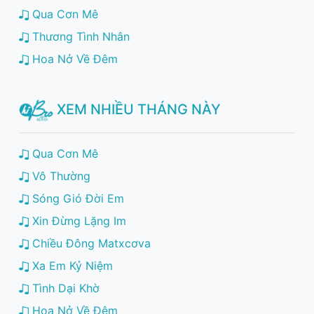
Qua Cơn Mê
Thương Tình Nhân
Hoa Nở Về Đêm
XEM NHIỀU THÁNG NÀY
Qua Cơn Mê
Vô Thường
Sóng Gió Đời Em
Xin Đừng Lặng Im
Chiều Đông Matxcơva
Xa Em Kỷ Niệm
Tình Dại Khờ
Hoa Nở Về Đêm