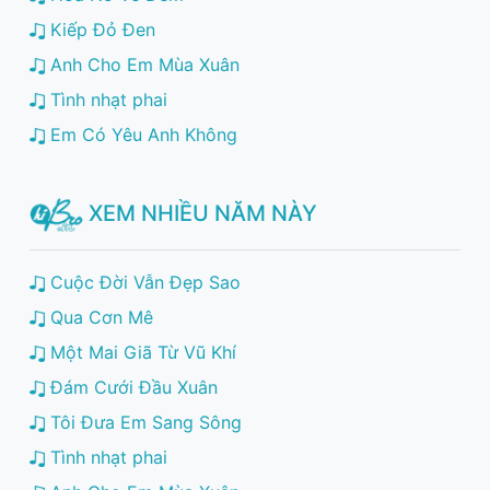
Kiếp Đỏ Đen
Anh Cho Em Mùa Xuân
Tình nhạt phai
Em Có Yêu Anh Không
XEM NHIỀU NĂM NÀY
Cuộc Đời Vẫn Đẹp Sao
Qua Cơn Mê
Một Mai Giã Từ Vũ Khí
Đám Cưới Đầu Xuân
Tôi Đưa Em Sang Sông
Tình nhạt phai