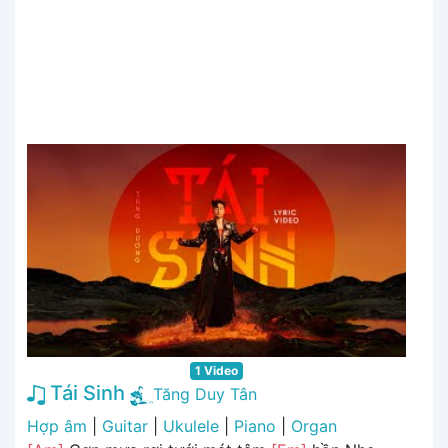
1 Video
Tái Sinh
Tăng Duy Tân
Hợp âm
|
Guitar
|
Ukulele
|
Piano
|
Organ