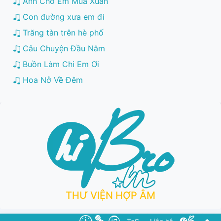
Anh Cho Em Mùa Xuân
Con đường xưa em đi
Trăng tàn trên hè phố
Câu Chuyện Đầu Năm
Buồn Làm Chi Em Ơi
Hoa Nở Về Đêm
THƯ VIỆN HỢP ÂM