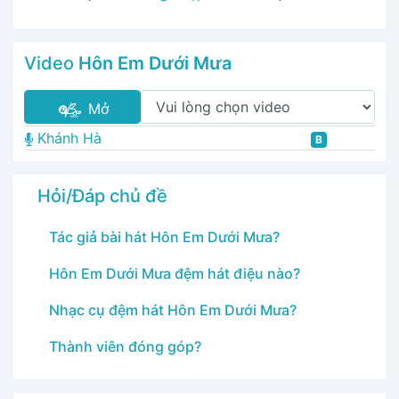
Video
Hôn Em Dưới Mưa
Mở
Khánh Hà
B
Hỏi/Đáp chủ đề
Tác giả bài hát Hôn Em Dưới Mưa?
Hôn Em Dưới Mưa đệm hát điệu nào?
Nhạc cụ đệm hát Hôn Em Dưới Mưa?
Thành viên đóng góp?