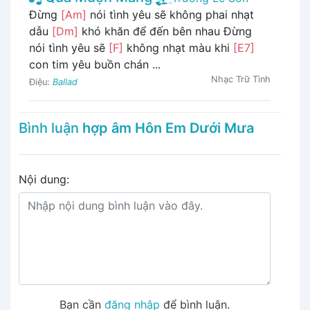
Đừng
[Am]
nói tình yêu sẽ không phai nhạt
dẫu
[Dm]
khó khăn để đến bên nhau Đừng
nói tình yêu sẽ
[F]
không nhạt màu khi
[E7]
con tim yêu buồn chán ...
Nhạc Trữ Tình
Điệu:
Ballad
Bình luận
hợp âm Hôn Em Dưới Mưa
Nội dung:
Bạn cần
đăng nhập
để bình luận.