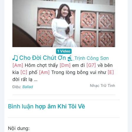
1 Video
Cho Đời Chút Ơn
Trịnh Công Sơn
[Am]
Hôm chợt thấy
[Dm]
em đi
[G7]
về bên
kia
[C]
phố
[Am]
Trong lòng bỗng vui như
[E]
đời rất lạ ...
Nhạc Trữ Tình
Điệu:
Ballad
Bình luận
hợp âm Khi Tôi Về
Nội dung: