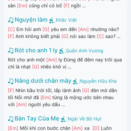
sân
[Em]
cũng chỉ có bố
[F]
ngồi ...
Nguyện làm
Khắc Việt
[C]
Em hỏi anh
[G]
yêu em đến
[Am]
nhường nào?
[F]
Anh không biết phải
[G]
nói sao làm
[C]
sao? ...
Rót cho anh 1 ly
Quân Anh Vương
Rót cho anh một
[Am]
ly Đừng để đêm nay trôi qua
chỉ là nhạt
[G]
nhẽo khô vị ...
Nắng dưới chân mây
Nguyễn Hữu Kha
[F]
Nhìn bầu trời tối, lấp lánh ánh
[G]
đèn mờ dần
lối Nỗi nhớ đã
[Em]
từng là mộng ước bên nhau
với
[Am]
người yêu dấu ...
Bàn Tay Của Mẹ
Ngài Về Bờ Hụt
[Em]
Mỗi khi con bước chân
[Am]
xa
[D]
Luôn