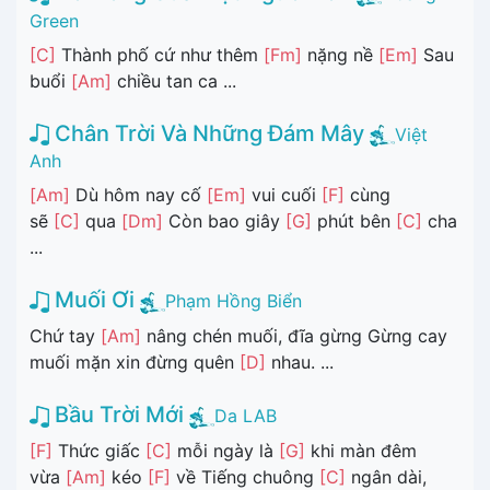
Green
[C]
Thành phố cứ như thêm
[Fm]
nặng nề
[Em]
Sau
buổi
[Am]
chiều tan ca ...
Chân Trời Và Những Đám Mây
Việt
Anh
[Am]
Dù hôm nay cố
[Em]
vui cuối
[F]
cùng
sẽ
[C]
qua
[Dm]
Còn bao giây
[G]
phút bên
[C]
cha
...
Muối Ơi
Phạm Hồng Biển
Chứ tay
[Am]
nâng chén muối, đĩa gừng Gừng cay
muối mặn xin đừng quên
[D]
nhau. ...
Bầu Trời Mới
Da LAB
[F]
Thức giấc
[C]
mỗi ngày là
[G]
khi màn đêm
vừa
[Am]
kéo
[F]
về Tiếng chuông
[C]
ngân dài,