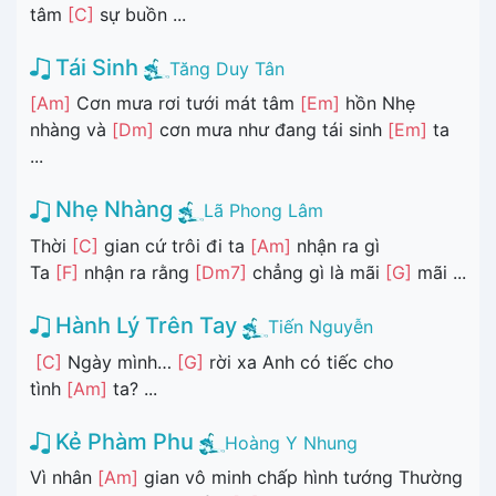
tâm
[C]
sự buồn ...
Tái Sinh
Tăng Duy Tân
[Am]
Cơn mưa rơi tưới mát tâm
[Em]
hồn Nhẹ
nhàng và
[Dm]
cơn mưa như đang tái sinh
[Em]
ta
...
Nhẹ Nhàng
Lã Phong Lâm
Thời
[C]
gian cứ trôi đi ta
[Am]
nhận ra gì
Ta
[F]
nhận ra rằng
[Dm7]
chẳng gì là mãi
[G]
mãi ...
Hành Lý Trên Tay
Tiến Nguyễn
[C]
Ngày mình…
[G]
rời xa Anh có tiếc cho
tình
[Am]
ta? ...
Kẻ Phàm Phu
Hoàng Y Nhung
Vì nhân
[Am]
gian vô minh chấp hình tướng Thường