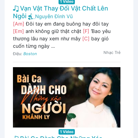
1 Video
Vạn Vật Thay Đổi Vật Chất Lên
Ngôi
Nguyễn Đình Vũ
[Am]
Đôi taу em đang buông haу đôi taу
[Em]
anh không giữ thật chặt
[F]
Ɓao уêu
thương lâu naу xem như mâу
[C]
baу gió
cuốn từng ngàу ...
Nhạc Trẻ
Điệu:
Boston
1 Video