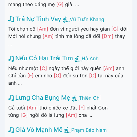
mang theo dáng mẹ
[G]
già ...
Trả Nợ Tình Vay
Vũ Tuấn Khang
Tôi chọn cô
[Am]
đơn vì người yêu hay gian
[C]
dối
Mới nói chung
[Am]
tình mà lòng đã đổi
[Dm]
thay
...
Nếu Có Hai Trái Tim
Hà Anh
Nếu như một
[C]
ngày thế giới này quên
[Am]
anh
Chỉ cần
[F]
em nhớ
[G]
đến sự tồn
[C]
tại này của
anh ...
Lưng Cha Bụng Mẹ
Thiên Chí
Cả tuổi
[Am]
thơ chiếc xe đắt
[F]
nhất Con
từng
[G]
ngồi đó là lưng
[Am]
cha ...
Giả Vờ Mạnh Mẽ
Phạm Bảo Nam