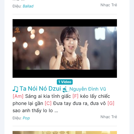
Nhạc Trẻ
Điệu:
Ballad
1 Video
Ta Nói Nó Dzui
Nguyễn Đình Vũ
[Am]
Sáng ai kia tỉnh giấc
[F]
kéo lấy chiếc
phone lại gần
[C]
Đưa tay đưa ra, đưa vô
[G]
sao anh thấy lo lo ...
Nhạc Trẻ
Điệu:
Pop