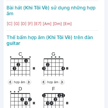
Bài hát (
Khi Tôi Về
) sử dụng những hợp
âm
[C]
[G]
[D]
[F]
[E7]
[Am]
[Dm]
[Em]
Thế bấm hợp âm (
Khi Tôi Về
) trên đàn
guitar
C
G
x
o
o
o
o
o
1
2
2
3
III
3
4
III
hợp âm
hợp âm
D
F
x
o
o
1
1
1
1
2
2
3
III
3
4
III