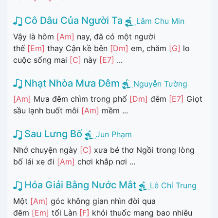
Cô Dâu Của Người Ta
Lâm Chu Min
Vậy là hôm
[Am]
nay, đã có một người
thế
[Em]
thay Cận kề bên
[Dm]
em, chăm
[G]
lo
cuộc sống mai
[C]
này
[E7]
...
Nhạt Nhòa Mưa Đêm
Nguyễn Tường
[Am]
Mưa đêm chìm trong phố
[Dm]
đêm
[E7]
Giọt
sầu lạnh buốt môi
[Am]
mềm ...
Sau Lưng Bố
Jun Phạm
Nhớ chuyện ngày
[C]
xưa bé thơ Ngồi trong lòng
bố lái xe đi
[Am]
chơi khắp nơi ...
Hóa Giải Bằng Nước Mắt
Lê Chí Trung
Một
[Am]
góc không gian nhìn đời qua
đêm
[Em]
tối Làn
[F]
khói thuốc mang bao nhiêu