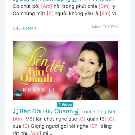
Có chút bồi
[Am]
hồi trong phút chia
[Dm]
ly
Có những mặt
[F]
người không yêu là
[Em]
vì
...
Nhạc Trữ Tình
Điệu:
Boston
1 Video
Bên Đời Hiu Quạnh
Trịnh Công Sơn
[Am]
Một lần chợt nghe quê
[G]
quán tôi
[C]
xưa
[E]
Giọng người gọi tôi nghe
[E7]
tiếng
rất nhu
[Am]
mì ...