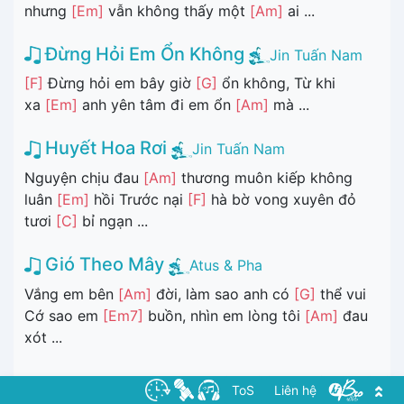
nhưng
[Em]
vẫn không thấy một
[Am]
ai ...
Đừng Hỏi Em Ổn Không
Jin Tuấn Nam
[F]
Đừng hỏi em bây giờ
[G]
ổn không, Từ khi
xa
[Em]
anh yên tâm đi em ổn
[Am]
mà ...
Huyết Hoa Rơi
Jin Tuấn Nam
Nguyện chịu đau
[Am]
thương muôn kiếp không
luân
[Em]
hồi Trước nại
[F]
hà bờ vong xuyên đỏ
tươi
[C]
bỉ ngạn ...
Gió Theo Mây
Atus & Pha
Vắng em bên
[Am]
đời, làm sao anh có
[G]
thể vui
Cớ sao em
[Em7]
buồn, nhìn em lòng tôi
[Am]
đau
xót ...
ToS
Liên hệ