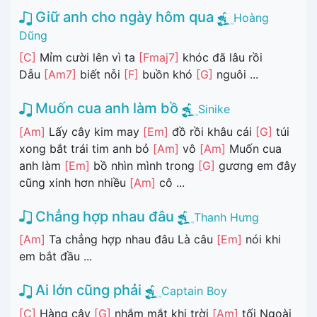
Giữ anh cho ngày hôm qua
Hoàng
Dũng
[C]
Mỉm cười lên vì ta
[Fmaj7]
khóc đã lâu rồi
Dẫu
[Am7]
biết nỗi
[F]
buồn khó
[G]
nguôi ...
Muốn cua anh làm bồ
Sinike
[Am]
Lấy cây kim may
[Em]
đồ rồi khâu cái
[G]
túi
xong bắt trái tim anh bỏ
[Am]
vô
[Am]
Muốn cua
anh làm
[Em]
bồ nhìn mình trong
[G]
gương em đây
cũng xinh hơn nhiều
[Am]
cô ...
Chẳng hợp nhau đâu
Thanh Hưng
[Am]
Ta chẳng hợp nhau đâu Là câu
[Em]
nói khi
em bắt đầu ...
Ai lớn cũng phải
Captain Boy
[C]
Hàng cây
[G]
nhắm mắt khi trời
[Am]
tối Ngoài