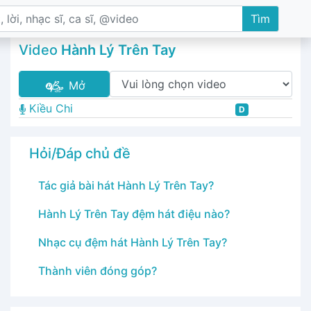
Tìm
Video
Hành Lý Trên Tay
Mở
Kiều Chi
D
Hỏi/Đáp chủ đề
Tác giả bài hát Hành Lý Trên Tay?
Hành Lý Trên Tay đệm hát điệu nào?
Nhạc cụ đệm hát Hành Lý Trên Tay?
Thành viên đóng góp?