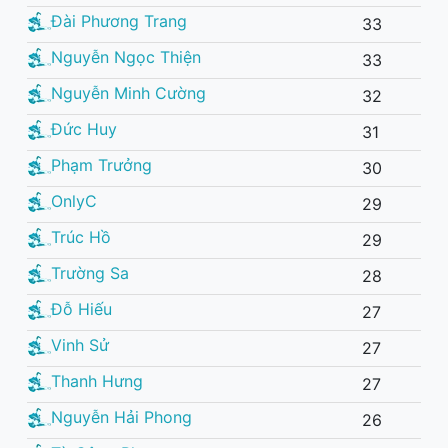
Đài Phương Trang
33
Nguyễn Ngọc Thiện
33
Nguyễn Minh Cường
32
Đức Huy
31
Phạm Trưởng
30
OnlyC
29
Trúc Hồ
29
Trường Sa
28
Đỗ Hiếu
27
Vinh Sử
27
Thanh Hưng
27
Nguyễn Hải Phong
26