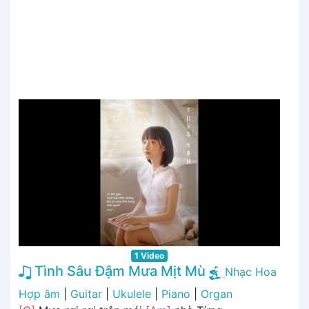
1 Video
Tình Sâu Đậm Mưa Mịt Mù
Nhạc Hoa
Hợp âm
|
Guitar
|
Ukulele
|
Piano
|
Organ