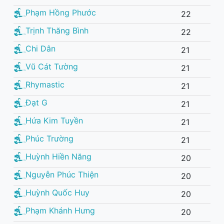
Phạm Hồng Phước
22
Trịnh Thăng Bình
22
Chi Dân
21
Vũ Cát Tường
21
Rhymastic
21
Đạt G
21
Hứa Kim Tuyền
21
Phúc Trường
21
Huỳnh Hiền Năng
20
Nguyễn Phúc Thiện
20
Huỳnh Quốc Huy
20
Phạm Khánh Hưng
20