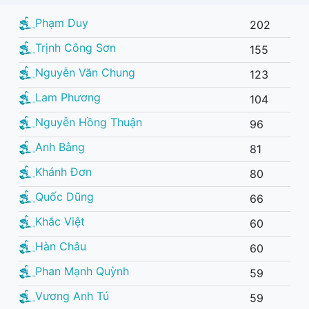
Phạm Duy
202
Trịnh Công Sơn
155
Nguyễn Văn Chung
123
Lam Phương
104
Nguyễn Hồng Thuận
96
Anh Bằng
81
Khánh Đơn
80
Quốc Dũng
66
Khắc Việt
60
Hàn Châu
60
Phan Mạnh Quỳnh
59
Vương Anh Tú
59