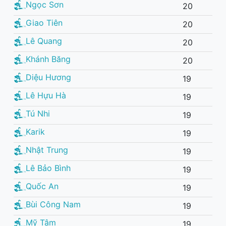
Ngọc Sơn
20
Giao Tiên
20
Lê Quang
20
Khánh Băng
20
Diệu Hương
19
Lê Hựu Hà
19
Tú Nhi
19
Karik
19
Nhật Trung
19
Lê Bảo Bình
19
Quốc An
19
Bùi Công Nam
19
Mỹ Tâm
19