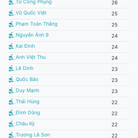
Từ Công Phụng
26
Vũ Quốc Việt
25
Phạm Toàn Thắng
25
Nguyễn Ánh 9
24
Kai Đinh
24
Anh Việt Thu
24
Lê Dinh
23
Quốc Bảo
23
Duy Mạnh
23
Thái Hùng
22
Đình Dũng
22
Châu Kỳ
22
Trương Lê Sơn
22