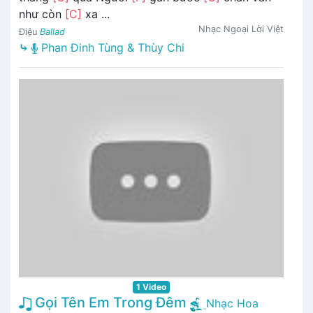
như còn
[C]
xa ...
Nhạc Ngoại Lời Việt
Điệu
Ballad
⤷
Phan Đinh Tùng & Thùy Chi
1 Video
Gọi Tên Em Trong Đêm
Nhạc Hoa