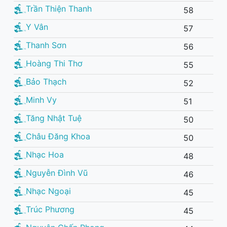
Trần Thiện Thanh
58
Y Vân
57
Thanh Sơn
56
Hoàng Thi Thơ
55
Bảo Thạch
52
Minh Vy
51
Tăng Nhật Tuệ
50
Châu Đăng Khoa
50
Nhạc Hoa
48
Nguyễn Đình Vũ
46
Nhạc Ngoại
45
Trúc Phương
45