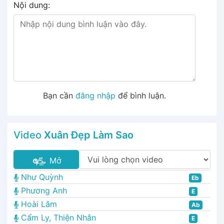
Nội dung:
Bạn cần
đăng nhập
để bình luận.
Video
Xuân Đẹp Làm Sao
Mở
Như Quỳnh
Eb
Phương Anh
E
Hoài Lâm
Ab
Cẩm Ly, Thiện Nhân
E