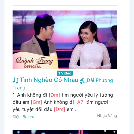
1 Video
Tình Nghèo Có Nhau
Đài Phương
Trang
1. Anh không đi
[Dm]
tìm người yêu lý tưởng
đâu em
[Gm]
Anh không đi
[A7]
tìm người
yêu tuyệt đối đâu
[Dm]
em ...
Nhạc Vàng
Điệu:
Bolero