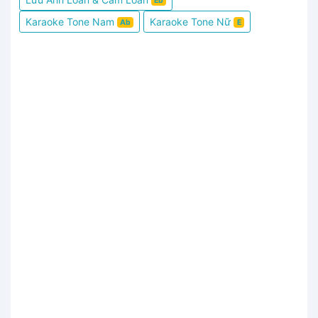
Eb
Karaoke Tone Nam
Karaoke Tone Nữ
Ab
E