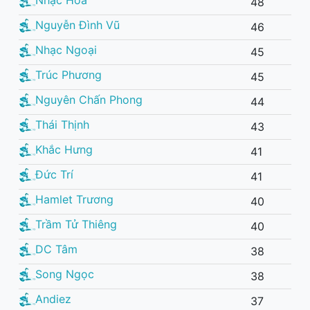
48
Nguyễn Đình Vũ
46
Nhạc Ngoại
45
Trúc Phương
45
Nguyên Chấn Phong
44
Thái Thịnh
43
Khắc Hưng
41
Đức Trí
41
Hamlet Trương
40
Trầm Tử Thiêng
40
DC Tâm
38
Song Ngọc
38
Andiez
37