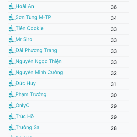
Hoài An
36
Sơn Tùng M-TP
34
Tiên Cookie
33
Mr Siro
33
Đài Phương Trang
33
Nguyễn Ngọc Thiện
33
Nguyễn Minh Cường
32
Đức Huy
31
Phạm Trưởng
30
OnlyC
29
Trúc Hồ
29
Trường Sa
28