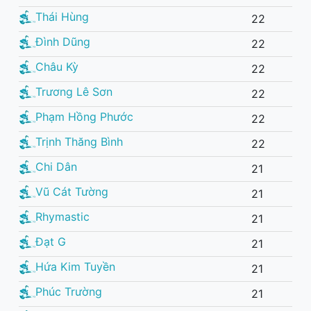
Thái Hùng
22
Đình Dũng
22
Châu Kỳ
22
Trương Lê Sơn
22
Phạm Hồng Phước
22
Trịnh Thăng Bình
22
Chi Dân
21
Vũ Cát Tường
21
Rhymastic
21
Đạt G
21
Hứa Kim Tuyền
21
Phúc Trường
21