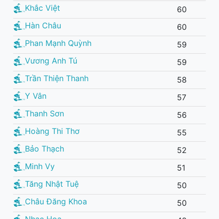
Khắc Việt
60
Hàn Châu
60
Phan Mạnh Quỳnh
59
Vương Anh Tú
59
Trần Thiện Thanh
58
Y Vân
57
Thanh Sơn
56
Hoàng Thi Thơ
55
Bảo Thạch
52
Minh Vy
51
Tăng Nhật Tuệ
50
Châu Đăng Khoa
50
Nhạc Hoa