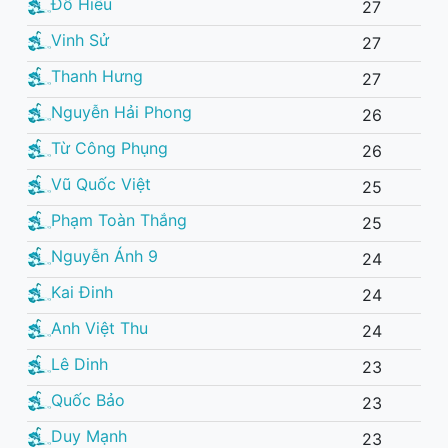
Đỗ Hiếu
27
Vinh Sử
27
Thanh Hưng
27
Nguyễn Hải Phong
26
Từ Công Phụng
26
Vũ Quốc Việt
25
Phạm Toàn Thắng
25
Nguyễn Ánh 9
24
Kai Đinh
24
Anh Việt Thu
24
Lê Dinh
23
Quốc Bảo
23
Duy Mạnh
23