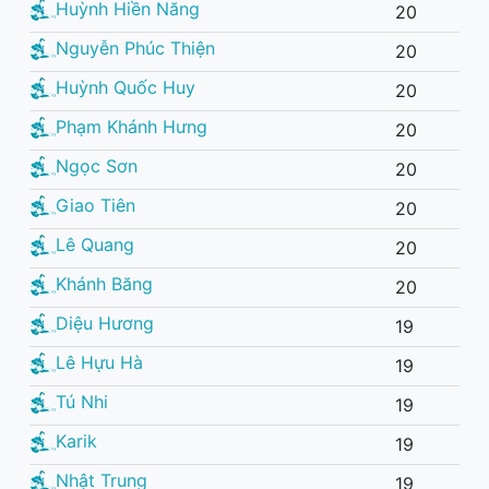
Huỳnh Hiền Năng
20
Nguyễn Phúc Thiện
20
Huỳnh Quốc Huy
20
Phạm Khánh Hưng
20
Ngọc Sơn
20
Giao Tiên
20
Lê Quang
20
Khánh Băng
20
Diệu Hương
19
Lê Hựu Hà
19
Tú Nhi
19
Karik
19
Nhật Trung
19