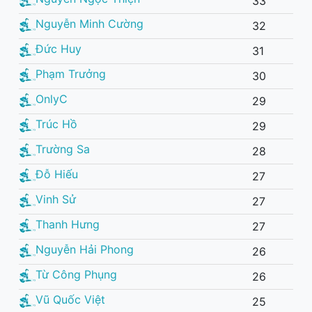
33
Nguyễn Minh Cường
32
Đức Huy
31
Phạm Trưởng
30
OnlyC
29
Trúc Hồ
29
Trường Sa
28
Đỗ Hiếu
27
Vinh Sử
27
Thanh Hưng
27
Nguyễn Hải Phong
26
Từ Công Phụng
26
Vũ Quốc Việt
25