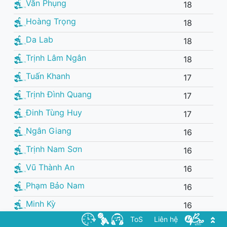
Văn Phụng
18
Hoàng Trọng
18
Da Lab
18
Trịnh Lâm Ngân
18
Tuấn Khanh
17
Trịnh Đình Quang
17
Đinh Tùng Huy
17
Ngân Giang
16
Trịnh Nam Sơn
16
Vũ Thành An
16
Phạm Bảo Nam
16
Minh Kỳ
16
ToS
Liên hệ
Hồng Xương Long
16