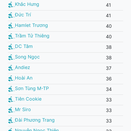
Khắc Hưng
41
Đức Trí
41
Hamlet Trương
40
Trầm Tử Thiêng
40
DC Tâm
38
Song Ngọc
38
Andiez
37
Hoài An
36
Sơn Tùng M-TP
34
Tiên Cookie
33
Mr Siro
33
Đài Phương Trang
33
Nguyễn Ngọc Thiện