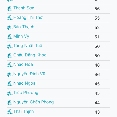
Thanh Sơn
56
Hoàng Thi Thơ
55
Bảo Thạch
52
Minh Vy
51
Tăng Nhật Tuệ
50
Châu Đăng Khoa
50
Nhạc Hoa
48
Nguyễn Đình Vũ
46
Nhạc Ngoại
45
Trúc Phương
45
Nguyên Chấn Phong
44
Thái Thịnh
43