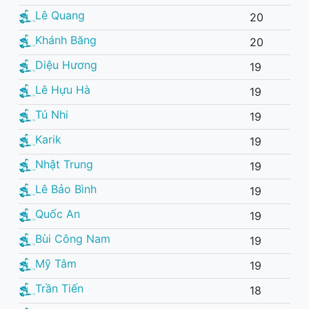
Lê Quang
20
Khánh Băng
20
Diệu Hương
19
Lê Hựu Hà
19
Tú Nhi
19
Karik
19
Nhật Trung
19
Lê Bảo Bình
19
Quốc An
19
Bùi Công Nam
19
Mỹ Tâm
19
Trần Tiến
18