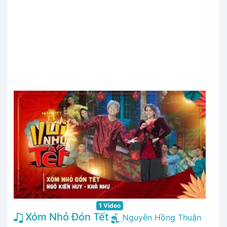
1 Video
Xóm Nhỏ Đón Tết
Nguyễn Hồng Thuận