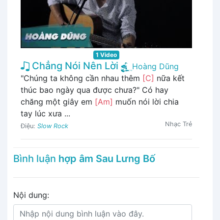
1 Video
Chẳng Nói Nên Lời
Hoàng Dũng
"Chúng ta không cần nhau thêm
[C]
nữa kết
thúc bao ngày qua được chưa?" Có hay
chăng một giây em
[Am]
muốn nói lời chia
tay lúc xưa ...
Nhạc Trẻ
Điệu:
Slow Rock
Bình luận
hợp âm Sau Lưng Bố
Nội dung: