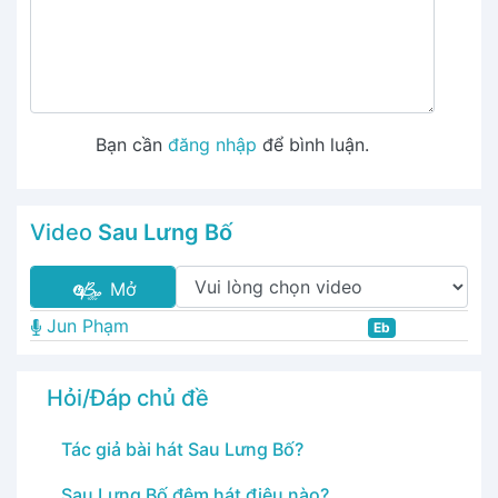
Bạn cần
đăng nhập
để bình luận.
Video
Sau Lưng Bố
Mở
Jun Phạm
Eb
Hỏi/Đáp chủ đề
Tác giả bài hát Sau Lưng Bố?
Sau Lưng Bố đệm hát điệu nào?