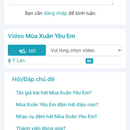
Bạn cần
đăng nhập
để bình luận.
Video
Mùa Xuân Yêu Em
Mở
Ý Lan
Bb
Hỏi/Đáp chủ đề
Tác giả bài hát Mùa Xuân Yêu Em?
Mùa Xuân Yêu Em đệm hát điệu nào?
Nhạc cụ đệm hát Mùa Xuân Yêu Em?
Thành viên đóng góp?