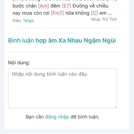
bước chân
[Am]
đêm
[E7]
Đường về chiều
nay mưa còn rơi
[Fm7]
nữa không
[C]
em ...
Nhạc Trữ Tình
Điệu:
Tango
Bình luận
hợp âm Xa Nhau Ngậm Ngùi
Nội dung:
Bạn cần
đăng nhập
để bình luận.