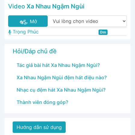
Video
Xa Nhau Ngậm Ngùi
Mở
Trọng Phúc
Dm
Hỏi/Đáp chủ đề
Tác giả bài hát Xa Nhau Ngậm Ngùi?
Xa Nhau Ngậm Ngùi đệm hát điệu nào?
Nhạc cụ đệm hát Xa Nhau Ngậm Ngùi?
Thành viên đóng góp?
Hướng dẫn sử dụng