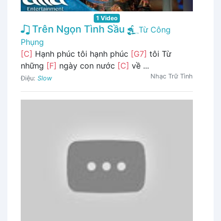
1 Video
Trên Ngọn Tình Sầu
Từ Công
Phụng
[C]
Hạnh phúc tôi hạnh phúc
[G7]
tôi Từ
những
[F]
ngày con nước
[C]
về ...
Nhạc Trữ Tình
Điệu:
Slow