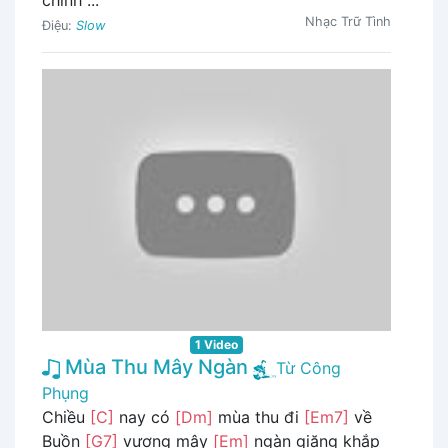
chinh ...
Nhạc Trữ Tình
Điệu:
Slow
1 Video
Mùa Thu Mây Ngàn
Từ Công
Phụng
Chiều
[C]
nay có
[Dm]
mùa thu đi
[Em7]
về
Buồn
[G7]
vương mây
[Em]
ngàn giăng khắp