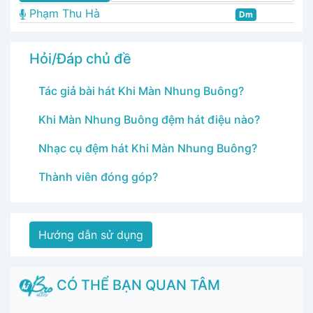
Phạm Thu Hà
Dm
Hỏi/Đáp chủ đề
Tác giả bài hát Khi Màn Nhung Buông?
Khi Màn Nhung Buông đệm hát điệu nào?
Nhạc cụ đệm hát Khi Màn Nhung Buông?
Thành viên đóng góp?
Hướng dẫn sử dụng
CÓ THỂ BẠN QUAN TÂM