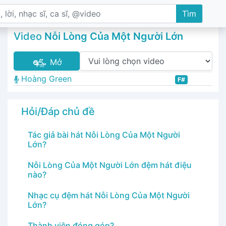
Tìm
Video
Nỗi Lòng Của Một Người Lớn
Mở
Hoàng Green
F#
Hỏi/Đáp chủ đề
Tác giả bài hát Nỗi Lòng Của Một Người
Lớn?
Nỗi Lòng Của Một Người Lớn đệm hát điệu
nào?
Nhạc cụ đệm hát Nỗi Lòng Của Một Người
Lớn?
Thành viên đóng góp?