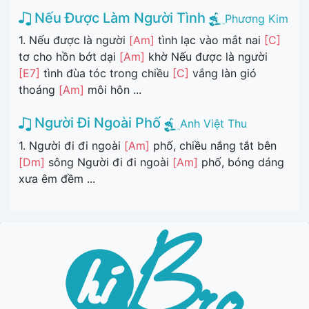
Nếu Được Làm Người Tình
Phương Kim
1. Nếu được là người
[Am]
tình lạc vào mắt nai
[C]
tơ cho hồn bớt dại
[Am]
khờ Nếu được là người
[E7]
tình đùa tóc trong chiều
[C]
vắng làn gió
thoáng
[Am]
môi hôn ...
Người Đi Ngoài Phố
Anh Việt Thu
1. Người đi đi ngoài
[Am]
phố, chiều nắng tắt bên
[Dm]
sông Người đi đi ngoài
[Am]
phố, bóng dáng
xưa êm đềm ...