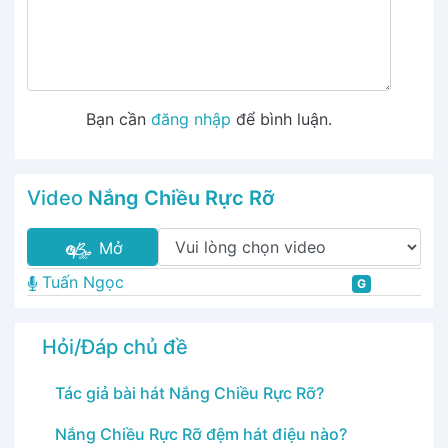
Bạn cần
đăng nhập
để bình luận.
Video
Nắng Chiều Rực Rỡ
Mở
Tuấn Ngọc
G
Hỏi/Đáp chủ đề
Tác giả bài hát Nắng Chiều Rực Rỡ?
Nắng Chiều Rực Rỡ đệm hát điệu nào?