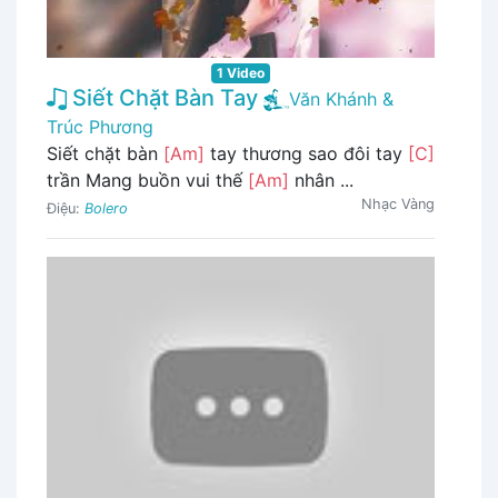
1 Video
Siết Chặt Bàn Tay
Văn Khánh &
Trúc Phương
Siết chặt bàn
[Am]
tay thương sao đôi tay
[C]
trần Mang buồn vui thế
[Am]
nhân ...
Nhạc Vàng
Điệu:
Bolero