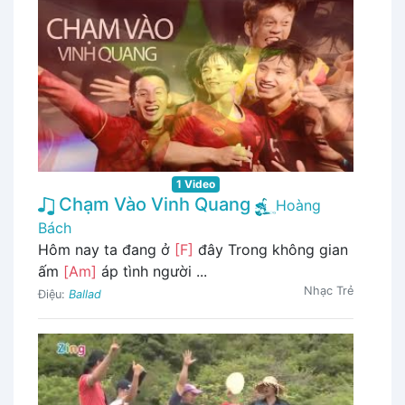
1 Video
Chạm Vào Vinh Quang
Hoàng
Bách
Hôm nay ta đang ở
[F]
đây Trong không gian
ấm
[Am]
áp tình người ...
Nhạc Trẻ
Điệu:
Ballad