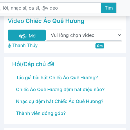
Tìm
Video
Chiếc Áo Quê Hương
Mở
Thanh Thúy
Gm
Hỏi/Đáp chủ đề
Tác giả bài hát Chiếc Áo Quê Hương?
Chiếc Áo Quê Hương đệm hát điệu nào?
Nhạc cụ đệm hát Chiếc Áo Quê Hương?
Thành viên đóng góp?