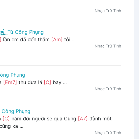
Nhạc Trữ Tình
Từ Công Phụng
]
lần em đã đến thăm
[Am]
tôi ...
Nhạc Trữ Tình
ông Phụng
ùa
[Em7]
thu đưa lá
[C]
bay ...
Nhạc Trữ Tình
 Công Phụng
m
[C]
năm đời người sẽ qua Cũng
[A7]
đành một
ũng xa ...
Nhạc Trữ Tình