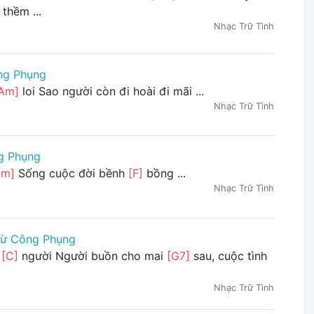
thềm ...
Nhạc Trữ Tình
ng Phụng
Am]
loi Sao người còn đi hoài đi mãi ...
Nhạc Trữ Tình
g Phụng
Dm]
Sống cuộc đời bềnh
[F]
bồng ...
Nhạc Trữ Tình
ừ Công Phụng
n
[C]
người Người buồn cho mai
[G7]
sau, cuộc tình
Nhạc Trữ Tình