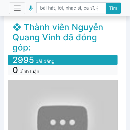
Tìm
❖ Thành viên Nguyễn
Quang Vinh đã đóng
góp:
2995
bài đăng
0
bình luận