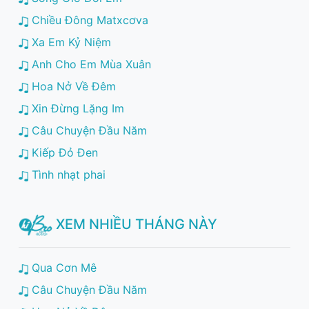
Chiều Đông Matxcơva
Xa Em Kỷ Niệm
Anh Cho Em Mùa Xuân
Hoa Nở Về Đêm
Xin Đừng Lặng Im
Câu Chuyện Đầu Năm
Kiếp Đỏ Đen
Tình nhạt phai
XEM NHIỀU THÁNG NÀY
Qua Cơn Mê
Câu Chuyện Đầu Năm