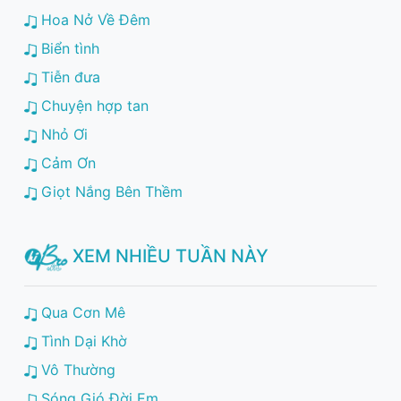
Hoa Nở Về Đêm
Biển tình
Tiễn đưa
Chuyện hợp tan
Nhỏ Ơi
Cảm Ơn
Giọt Nắng Bên Thềm
XEM NHIỀU TUẦN NÀY
Qua Cơn Mê
Tình Dại Khờ
Vô Thường
Sóng Gió Đời Em