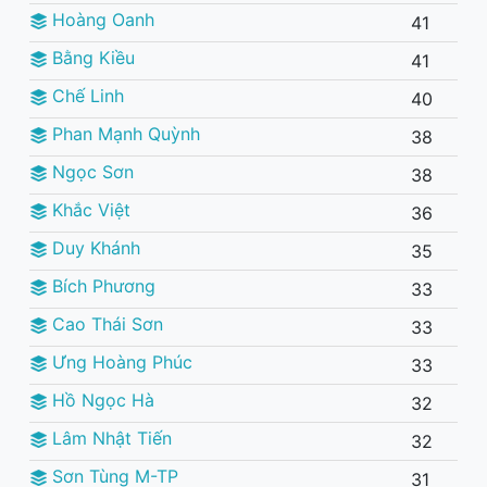
Hoàng Oanh
41
Bằng Kiều
41
Chế Linh
40
Phan Mạnh Quỳnh
38
Ngọc Sơn
38
Khắc Việt
36
Duy Khánh
35
Bích Phương
33
Cao Thái Sơn
33
Ưng Hoàng Phúc
33
Hồ Ngọc Hà
32
Lâm Nhật Tiến
32
Sơn Tùng M-TP
31