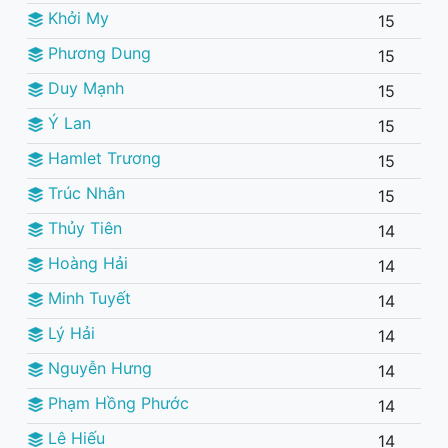
Khởi My
15
Phương Dung
15
Duy Mạnh
15
Ý Lan
15
Hamlet Trương
15
Trúc Nhân
15
Thủy Tiên
14
Hoàng Hải
14
Minh Tuyết
14
Lý Hải
14
Nguyễn Hưng
14
Phạm Hồng Phước
14
Lê Hiếu
14