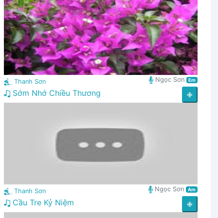
Ngọc Sơn
Em
Thanh Sơn
Sớm Nhớ Chiều Thương
✙
Ngọc Sơn
Am
Thanh Sơn
Cầu Tre Kỷ Niệm
✙