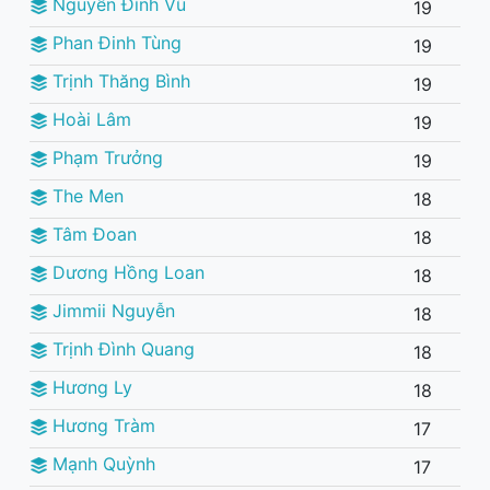
Nguyễn Đình Vũ
19
Phan Đinh Tùng
19
Trịnh Thăng Bình
19
Hoài Lâm
19
Phạm Trưởng
19
The Men
18
Tâm Đoan
18
Dương Hồng Loan
18
Jimmii Nguyễn
18
Trịnh Đình Quang
18
Hương Ly
18
Hương Tràm
17
Mạnh Quỳnh
17