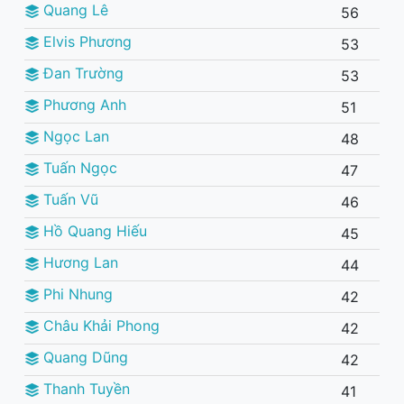
Quang Lê
56
Elvis Phương
53
Đan Trường
53
Phương Anh
51
Ngọc Lan
48
Tuấn Ngọc
47
Tuấn Vũ
46
Hồ Quang Hiếu
45
Hương Lan
44
Phi Nhung
42
Châu Khải Phong
42
Quang Dũng
42
Thanh Tuyền
41