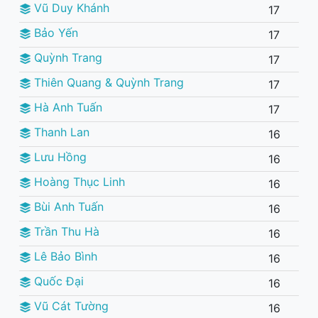
Vũ Duy Khánh
17
Bảo Yến
17
Quỳnh Trang
17
Thiên Quang & Quỳnh Trang
17
Hà Anh Tuấn
17
Thanh Lan
16
Lưu Hồng
16
Hoàng Thục Linh
16
Bùi Anh Tuấn
16
Trần Thu Hà
16
Lê Bảo Bình
16
Quốc Đại
16
Vũ Cát Tường
16