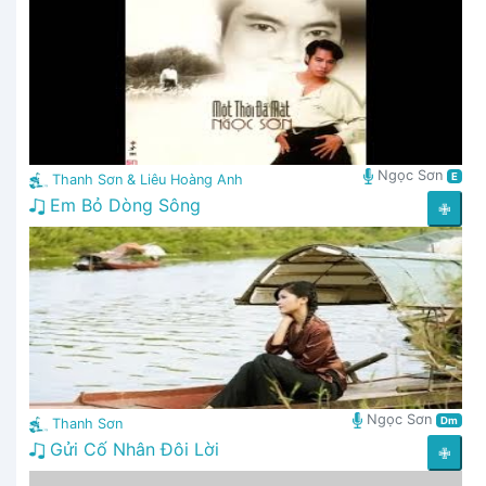
Ngọc Sơn
E
Thanh Sơn & Liêu Hoàng Anh
Em Bỏ Dòng Sông
✙
Ngọc Sơn
Dm
Thanh Sơn
Gửi Cố Nhân Đôi Lời
✙