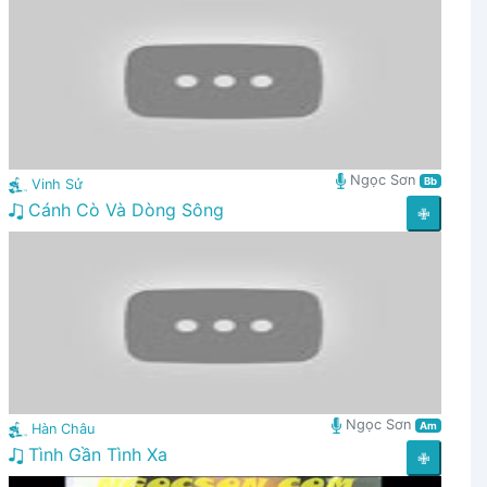
Ngọc Sơn
Bb
Vinh Sử
Cánh Cò Và Dòng Sông
✙
Ngọc Sơn
Am
Hàn Châu
Tình Gần Tình Xa
✙