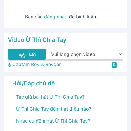
Bạn cần
đăng nhập
để bình luận.
Video
Ừ Thì Chia Tay
Mở
Captain Boy & Rhyder
B
Hỏi/Đáp chủ đề
Tác giả bài hát Ừ Thì Chia Tay?
Ừ Thì Chia Tay đệm hát điệu nào?
Nhạc cụ đệm hát Ừ Thì Chia Tay?