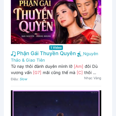
1 Video
Phận Gái Thuyền Quyên
Nguyên
Thảo & Giao Tiên
Từ nay thôi đành duyên mình lỡ
[Am]
đôi Dù
vương vấn
[G7]
mãi cũng thế mà
[C]
thôi ...
Nhạc Vàng
Điệu:
Slow