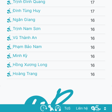
Trịnh Đình Quang
17
Đinh Tùng Huy
17
Ngân Giang
16
Trịnh Nam Sơn
16
Vũ Thành An
16
Phạm Bảo Nam
16
Minh Kỳ
16
Hồng Xương Long
16
Hoàng Trang
16
ToS
Liên hệ