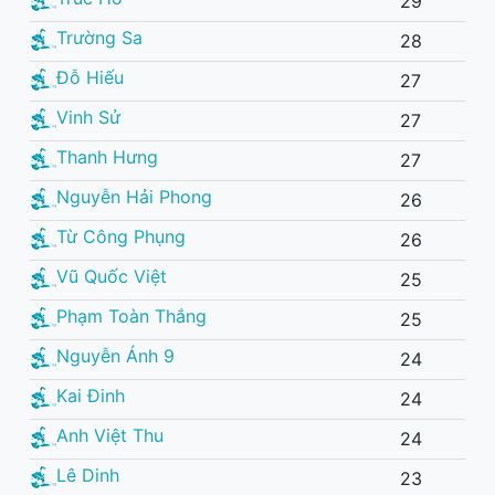
29
Trường Sa
28
Đỗ Hiếu
27
Vinh Sử
27
Thanh Hưng
27
Nguyễn Hải Phong
26
Từ Công Phụng
26
Vũ Quốc Việt
25
Phạm Toàn Thắng
25
Nguyễn Ánh 9
24
Kai Đinh
24
Anh Việt Thu
24
Lê Dinh
23