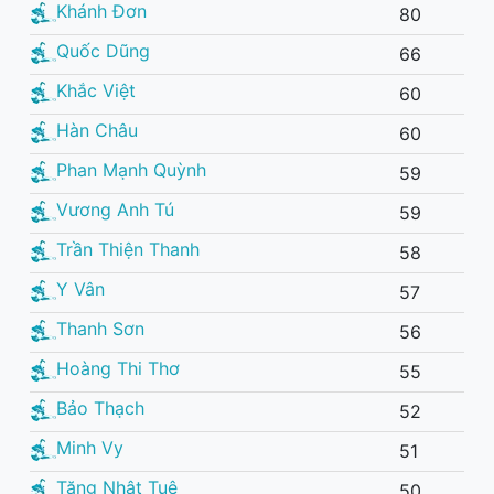
Khánh Đơn
80
Quốc Dũng
66
Khắc Việt
60
Hàn Châu
60
Phan Mạnh Quỳnh
59
Vương Anh Tú
59
Trần Thiện Thanh
58
Y Vân
57
Thanh Sơn
56
Hoàng Thi Thơ
55
Bảo Thạch
52
Minh Vy
51
Tăng Nhật Tuệ
50