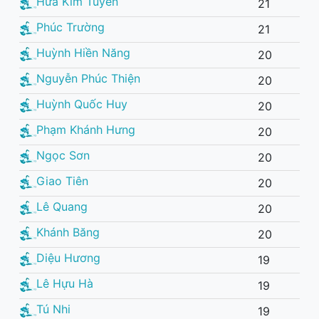
Hứa Kim Tuyền
21
Phúc Trường
21
Huỳnh Hiền Năng
20
Nguyễn Phúc Thiện
20
Huỳnh Quốc Huy
20
Phạm Khánh Hưng
20
Ngọc Sơn
20
Giao Tiên
20
Lê Quang
20
Khánh Băng
20
Diệu Hương
19
Lê Hựu Hà
19
Tú Nhi
19