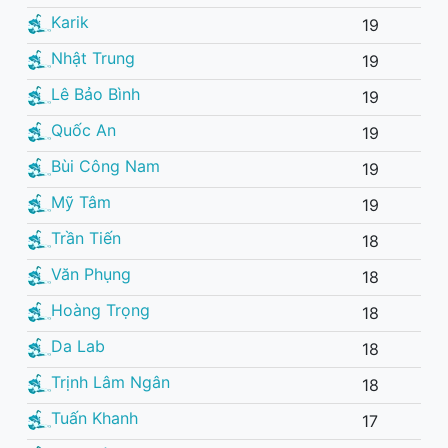
Karik
19
Nhật Trung
19
Lê Bảo Bình
19
Quốc An
19
Bùi Công Nam
19
Mỹ Tâm
19
Trần Tiến
18
Văn Phụng
18
Hoàng Trọng
18
Da Lab
18
Trịnh Lâm Ngân
18
Tuấn Khanh
17