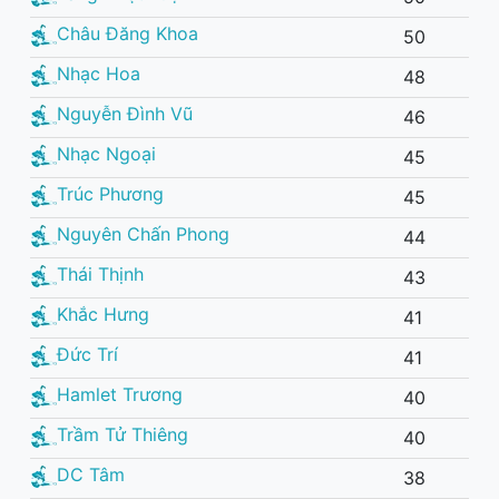
Châu Đăng Khoa
50
Nhạc Hoa
48
Nguyễn Đình Vũ
46
Nhạc Ngoại
45
Trúc Phương
45
Nguyên Chấn Phong
44
Thái Thịnh
43
Khắc Hưng
41
Đức Trí
41
Hamlet Trương
40
Trầm Tử Thiêng
40
DC Tâm
38