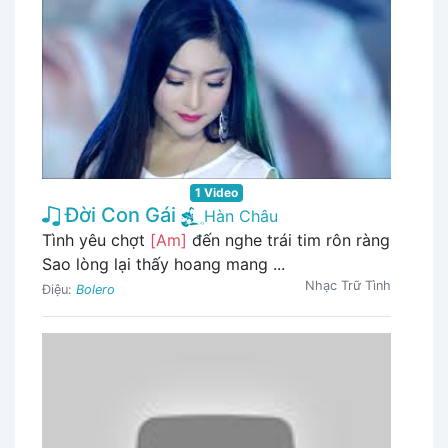
1 Video
Đời Con Gái
Hàn Châu
Tình yêu chợt
[Am]
đến nghe trái tim rôn ràng
Sao lòng lại thấy hoang mang ...
Nhạc Trữ Tình
Điệu:
Bolero