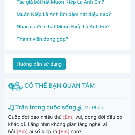
Tác giả bài hát Muôn Kiếp Là Anh Em?
Muôn Kiếp Là Anh Em đệm hát điệu nào?
Nhạc cụ đệm hát Muôn Kiếp Là Anh Em?
Thành viên đóng góp?
Hướng dẫn sử dụng
CÓ THỂ BẠN QUAN TÂM
Trân trọng cuộc sống
Mr Phúc
Cuộc đời bao nhiêu thú
[Em]
vui, dòng đời đâu có
khác đi. Lặng nhìn không gian lắng nghe, ai
hỏi
[Am]
ai số kiếp ra
[Em]
sao? ...