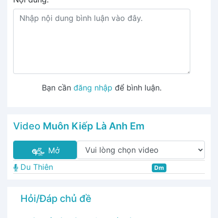
Bạn cần
đăng nhập
để bình luận.
Video
Muôn Kiếp Là Anh Em
Mở
Du Thiên
Dm
Hỏi/Đáp chủ đề