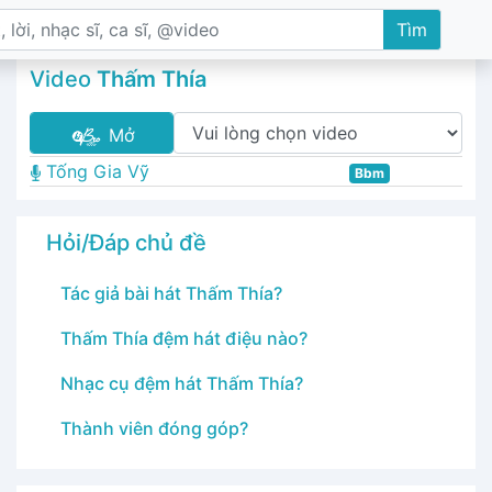
Tìm
Video
Thấm Thía
Mở
Tống Gia Vỹ
Bbm
Hỏi/Đáp chủ đề
Tác giả bài hát Thấm Thía?
Thấm Thía đệm hát điệu nào?
Nhạc cụ đệm hát Thấm Thía?
Thành viên đóng góp?