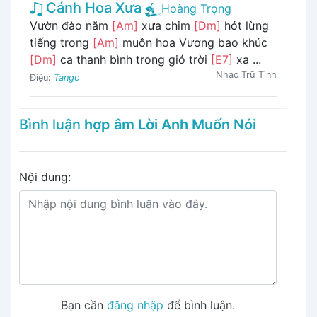
Cánh Hoa Xưa
Hoàng Trọng
Vườn đào năm
[Am]
xưa chim
[Dm]
hót lừng
tiếng trong
[Am]
muôn hoa Vương bao khúc
[Dm]
ca thanh bình trong gió trời
[E7]
xa ...
Nhạc Trữ Tình
Điệu:
Tango
Bình luận
hợp âm Lời Anh Muốn Nói
Nội dung:
Bạn cần
đăng nhập
để bình luận.