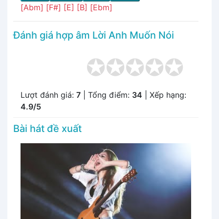
[Abm]
[F#]
[E]
[B]
[Ebm]
Đánh giá hợp âm Lời Anh Muốn Nói
Lượt đánh giá:
7
| Tổng điểm:
34
| Xếp hạng:
4.9/5
Bài hát đề xuất