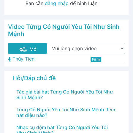
Bạn cần
đăng nhập
để bình luận.
Video
Từng Có Người Yêu Tôi Như Sinh
Mệnh
Mở
Thủy Tiên
F#m
Hỏi/Đáp chủ đề
Tác giả bài hát Từng Có Người Yêu Tôi Như
Sinh Mệnh?
Từng Có Người Yêu Tôi Như Sinh Mệnh đệm
hát điệu nào?
Nhạc cụ đệm hát Từng Có Người Yêu Tôi