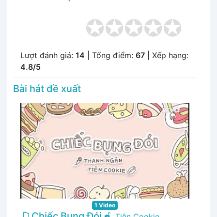
Lượt đánh giá:
14
| Tổng điểm:
67
| Xếp hạng:
4.8/5
Bài hát đề xuất
1 Video
Chiếc Bụng Đói
Tiên Cookie