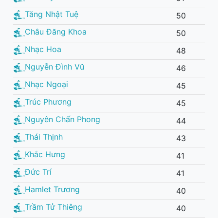
Tăng Nhật Tuệ
50
Châu Đăng Khoa
50
Nhạc Hoa
48
Nguyễn Đình Vũ
46
Nhạc Ngoại
45
Trúc Phương
45
Nguyên Chấn Phong
44
Thái Thịnh
43
Khắc Hưng
41
Đức Trí
41
Hamlet Trương
40
Trầm Tử Thiêng
40