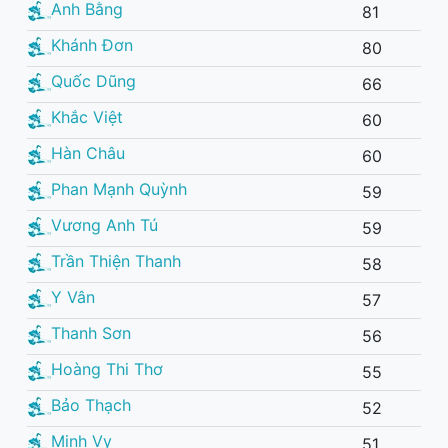
Anh Bằng
81
Khánh Đơn
80
Quốc Dũng
66
Khắc Việt
60
Hàn Châu
60
Phan Mạnh Quỳnh
59
Vương Anh Tú
59
Trần Thiện Thanh
58
Y Vân
57
Thanh Sơn
56
Hoàng Thi Thơ
55
Bảo Thạch
52
Minh Vy
51