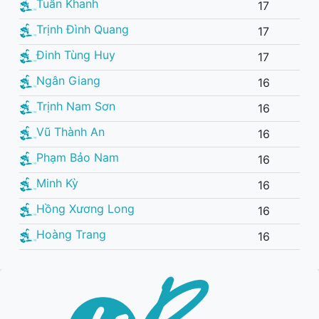
Tuấn Khanh
17
Trịnh Đình Quang
17
Đinh Tùng Huy
17
Ngân Giang
16
Trịnh Nam Sơn
16
Vũ Thành An
16
Phạm Bảo Nam
16
Minh Kỳ
16
Hồng Xương Long
16
Hoàng Trang
16