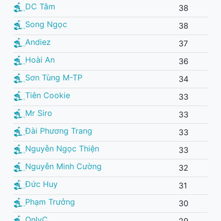
DC Tâm
38
Song Ngọc
38
Andiez
37
Hoài An
36
Sơn Tùng M-TP
34
Tiên Cookie
33
Mr Siro
33
Đài Phương Trang
33
Nguyễn Ngọc Thiện
33
Nguyễn Minh Cường
32
Đức Huy
31
Phạm Trưởng
30
OnlyC
29