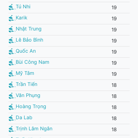
Tú Nhi
19
Karik
19
Nhật Trung
19
Lê Bảo Bình
19
Quốc An
19
Bùi Công Nam
19
Mỹ Tâm
19
Trần Tiến
18
Văn Phụng
18
Hoàng Trọng
18
Da Lab
18
Trịnh Lâm Ngân
18