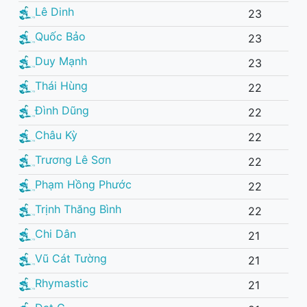
Lê Dinh
23
Quốc Bảo
23
Duy Mạnh
23
Thái Hùng
22
Đình Dũng
22
Châu Kỳ
22
Trương Lê Sơn
22
Phạm Hồng Phước
22
Trịnh Thăng Bình
22
Chi Dân
21
Vũ Cát Tường
21
Rhymastic
21