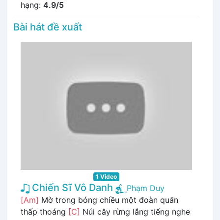
hạng:
4.9/5
Bài hát đề xuất
1 Video
Chiến Sĩ Vô Danh
Phạm Duy
[Am]
Mờ trong bóng chiều một đoàn quân
thấp thoáng
[C]
Núi cây rừng lắng tiếng nghe