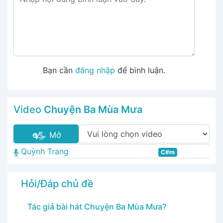
Bạn cần
đăng nhập
để bình luận.
Video
Chuyện Ba Mùa Mưa
Mở
Quỳnh Trang
C#m
Hỏi/Đáp chủ đề
Tác giả bài hát Chuyện Ba Mùa Mưa?