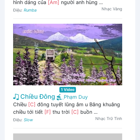
hình dáng của
[Am]
người anh hùng ...
Nhạc Vàng
Điệu:
Rumba
1 Video
Chiều Đông
Phạm Duy
Chiều
[C]
đông tuyết lũng âm u Bâng khuâng
chiều tới tiết
[F]
thu trời
[C]
buồn ...
Nhạc Trữ Tình
Điệu:
Slow