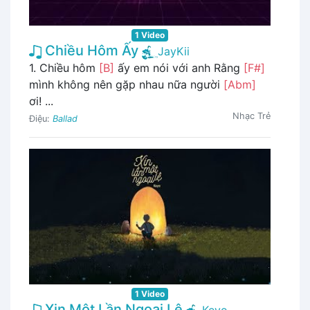
1 Video
Chiều Hôm Ấy
JayKii
1. Chiều hôm
[B]
ấy em nói với anh Rằng
[F#]
mình không nên gặp nhau nữa người
[Abm]
ơi! ...
Nhạc Trẻ
Điệu:
Ballad
1 Video
Xin Một Lần Ngoại Lệ