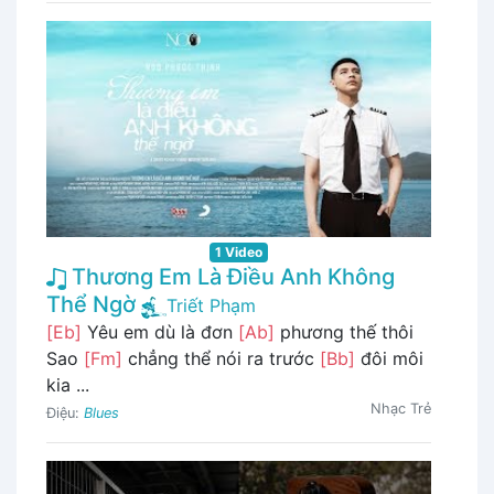
1 Video
Thương Em Là Điều Anh Không
Thể Ngờ
Triết Phạm
[Eb]
Yêu em dù là đơn
[Ab]
phương thế thôi
Sao
[Fm]
chẳng thể nói ra trước
[Bb]
đôi môi
kia ...
Nhạc Trẻ
Điệu:
Blues