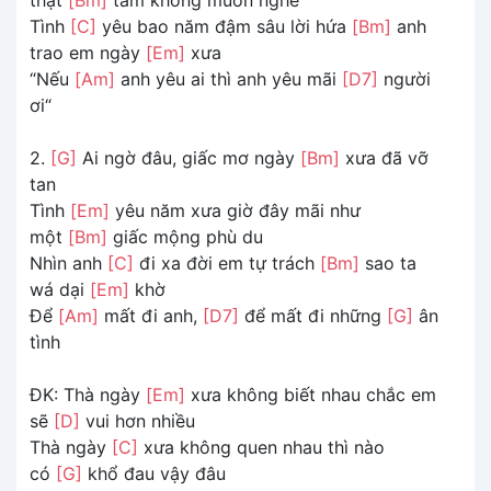
Tình
[C]
yêu bao năm đậm sâu lời hứa
[Bm]
anh
trao em ngày
[Em]
xưa
“Nếu
[Am]
anh yêu ai thì anh yêu mãi
[D7]
người
ơi“
2.
[G]
Ai ngờ đâu, giấc mơ ngày
[Bm]
xưa đã vỡ
tan
Tình
[Em]
yêu năm xưa giờ đây mãi như
một
[Bm]
giấc mộng phù du
Nhìn anh
[C]
đi xa đời em tự trách
[Bm]
sao ta
wá dại
[Em]
khờ
Để
[Am]
mất đi anh,
[D7]
để mất đi những
[G]
ân
tình
ĐK: Thà ngày
[Em]
xưa không biết nhau chắc em
sẽ
[D]
vui hơn nhiều
Thà ngày
[C]
xưa không quen nhau thì nào
có
[G]
khổ đau vậy đâu