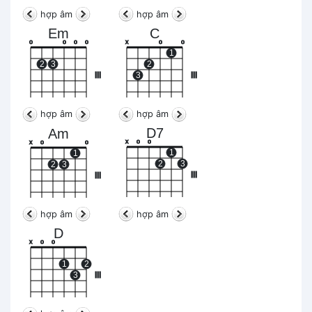
hợp âm
hợp âm
Em
C
o
o
o
o
x
o
o
1
2
3
2
III
3
III
hợp âm
hợp âm
D7
Am
x
o
o
x
o
o
1
1
2
3
2
3
III
III
hợp âm
hợp âm
D
x
o
o
1
2
3
III