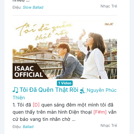
Nhạc Trẻ
Điệu:
Slow Ballad
1 Video
Tôi Đã Quên Thật Rồi
Nguyễn Phúc
Thiện
1. Tôi đã
[D]
quen sáng đêm một mình tôi đã
quen thấy trên màn hình Điện thoại
[F#m]
vẫn
cứ báo vang tin nhắn chờ ...
Nhạc Trẻ
Điệu:
Ballad