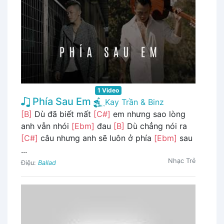
1 Video
Phía Sau Em
Kay Trần & Binz
[B]
Dù đã biết mất
[C#]
em nhưng sao lòng
anh vẫn nhói
[Ebm]
đau
[B]
Dù chẳng nói ra
[C#]
câu nhưng anh sẽ luôn ở phía
[Ebm]
sau
...
Nhạc Trẻ
Điệu:
Ballad