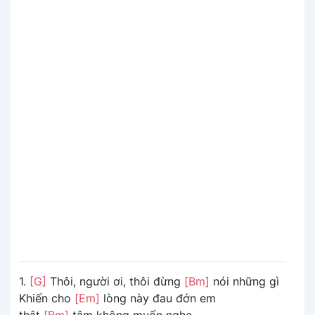
1.
[G]
Thôi, người ơi, thôi đừng
[Bm]
nói những gì
Khiến cho
[Em]
lòng này đau đớn em
thật
[Bm]
tâm không muốn nghe