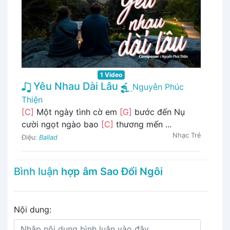
1 Video
Yêu Nhau Dài Lâu
Nguyễn Phúc
Thiện
[C]
Một ngày tình cờ em
[G]
bước đến Nụ
cười ngọt ngào bao
[C]
thương mến ...
Nhạc Trẻ
Điệu:
Ballad
Bình luận
hợp âm Sao Đổi Ngôi
Nội dung: