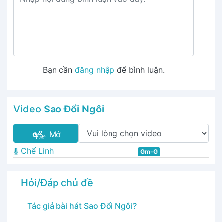
Bạn cần
đăng nhập
để bình luận.
Video
Sao Đổi Ngôi
Mở
Chế Linh
Gm-G
Hỏi/Đáp chủ đề
Tác giả bài hát Sao Đổi Ngôi?