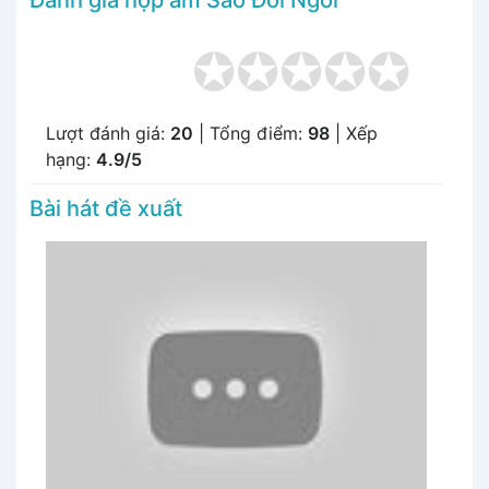
Đánh giá hợp âm Sao Đổi Ngôi
Lượt đánh giá:
20
| Tổng điểm:
98
| Xếp
hạng:
4.9/5
Bài hát đề xuất