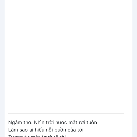
Ngâm thơ: Nhìn trời nước mắt rơi tuôn
Làm sao ai hiểu nỗi buồn của tôi
Tương tư một thuở rã rời