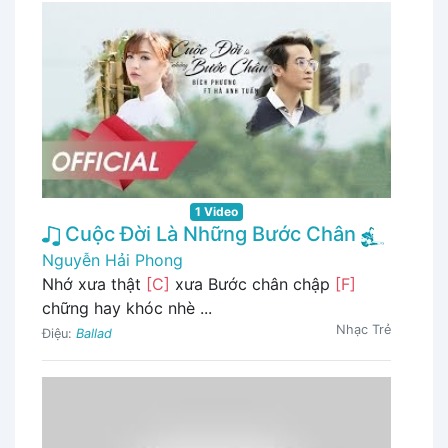
1 Video
Cuộc Đời Là Những Bước Chân
Nguyễn Hải Phong
Nhớ xưa thật
[C]
xưa Bước chân chập
[F]
chững hay khóc nhè ...
Nhạc Trẻ
Điệu:
Ballad