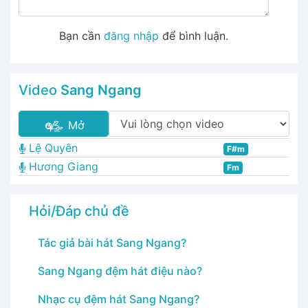
Bạn cần
đăng nhập
để bình luận.
Video
Sang Ngang
Mở
Lệ Quyên
F#m
Hương Giang
Fm
Hỏi/Đáp chủ đề
Tác giả bài hát Sang Ngang?
Sang Ngang đệm hát điệu nào?
Nhạc cụ đệm hát Sang Ngang?