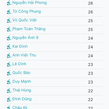
Nguyễn Hải Phong
26
Từ Công Phụng
26
Vũ Quốc Việt
25
Phạm Toàn Thắng
25
Nguyễn Ánh 9
24
Kai Đinh
24
Anh Việt Thu
24
Lê Dinh
23
Quốc Bảo
23
Duy Mạnh
23
Thái Hùng
22
Đình Dũng
22
Châu Kỳ
22