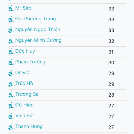
Mr Siro
33
Đài Phương Trang
33
Nguyễn Ngọc Thiện
33
Nguyễn Minh Cường
32
Đức Huy
31
Phạm Trưởng
30
OnlyC
29
Trúc Hồ
29
Trường Sa
28
Đỗ Hiếu
27
Vinh Sử
27
Thanh Hưng
27