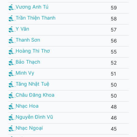
Vương Anh Tú
59
Trần Thiện Thanh
58
Y Vân
57
Thanh Sơn
56
Hoàng Thi Thơ
55
Bảo Thạch
52
Minh Vy
51
Tăng Nhật Tuệ
50
Châu Đăng Khoa
50
Nhạc Hoa
48
Nguyễn Đình Vũ
46
Nhạc Ngoại
45