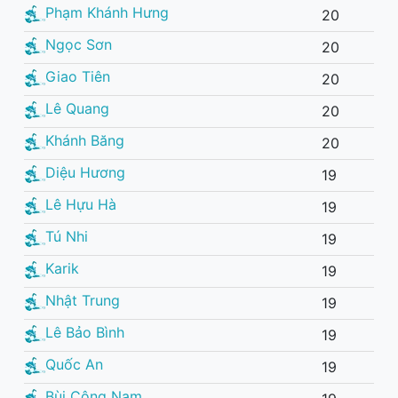
Phạm Khánh Hưng
20
Ngọc Sơn
20
Giao Tiên
20
Lê Quang
20
Khánh Băng
20
Diệu Hương
19
Lê Hựu Hà
19
Tú Nhi
19
Karik
19
Nhật Trung
19
Lê Bảo Bình
19
Quốc An
19
Bùi Công Nam