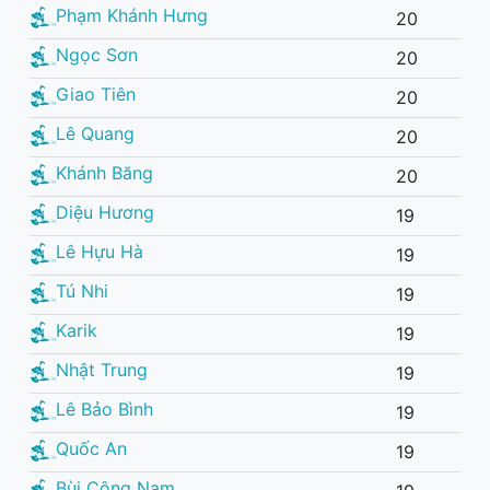
Phạm Khánh Hưng
20
Ngọc Sơn
20
Giao Tiên
20
Lê Quang
20
Khánh Băng
20
Diệu Hương
19
Lê Hựu Hà
19
Tú Nhi
19
Karik
19
Nhật Trung
19
Lê Bảo Bình
19
Quốc An
19
Bùi Công Nam