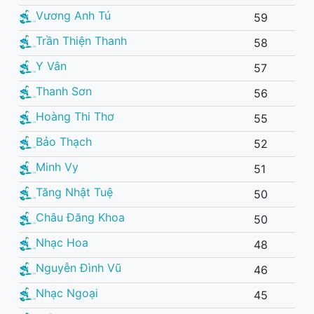
Vương Anh Tú
59
Trần Thiện Thanh
58
Y Vân
57
Thanh Sơn
56
Hoàng Thi Thơ
55
Bảo Thạch
52
Minh Vy
51
Tăng Nhật Tuệ
50
Châu Đăng Khoa
50
Nhạc Hoa
48
Nguyễn Đình Vũ
46
Nhạc Ngoại
45