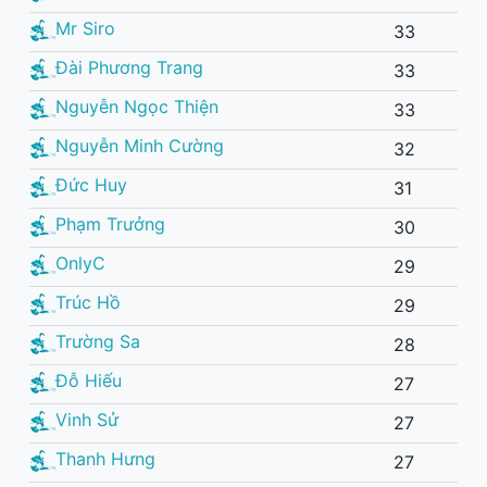
Mr Siro
33
Đài Phương Trang
33
Nguyễn Ngọc Thiện
33
Nguyễn Minh Cường
32
Đức Huy
31
Phạm Trưởng
30
OnlyC
29
Trúc Hồ
29
Trường Sa
28
Đỗ Hiếu
27
Vinh Sử
27
Thanh Hưng
27