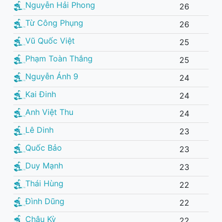
Nguyễn Hải Phong
26
Từ Công Phụng
26
Vũ Quốc Việt
25
Phạm Toàn Thắng
25
Nguyễn Ánh 9
24
Kai Đinh
24
Anh Việt Thu
24
Lê Dinh
23
Quốc Bảo
23
Duy Mạnh
23
Thái Hùng
22
Đình Dũng
22
Châu Kỳ
22