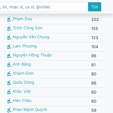
Tìm
Phạm Duy
202
Trịnh Công Sơn
155
Nguyễn Văn Chung
123
Lam Phương
104
Nguyễn Hồng Thuận
96
Anh Bằng
81
Khánh Đơn
80
Quốc Dũng
66
Khắc Việt
60
Hàn Châu
60
Phan Mạnh Quỳnh
59