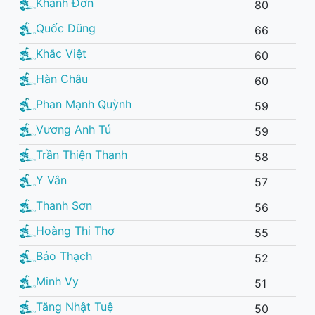
Khánh Đơn
80
Quốc Dũng
66
Khắc Việt
60
Hàn Châu
60
Phan Mạnh Quỳnh
59
Vương Anh Tú
59
Trần Thiện Thanh
58
Y Vân
57
Thanh Sơn
56
Hoàng Thi Thơ
55
Bảo Thạch
52
Minh Vy
51
Tăng Nhật Tuệ
50