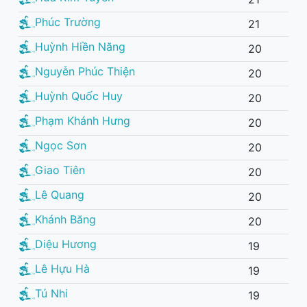
Phúc Trường
21
Huỳnh Hiền Năng
20
Nguyễn Phúc Thiện
20
Huỳnh Quốc Huy
20
Phạm Khánh Hưng
20
Ngọc Sơn
20
Giao Tiên
20
Lê Quang
20
Khánh Băng
20
Diệu Hương
19
Lê Hựu Hà
19
Tú Nhi
19