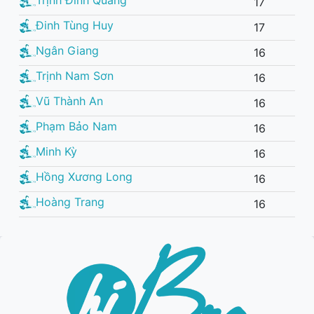
17
Đinh Tùng Huy
17
Ngân Giang
16
Trịnh Nam Sơn
16
Vũ Thành An
16
Phạm Bảo Nam
16
Minh Kỳ
16
Hồng Xương Long
16
Hoàng Trang
16