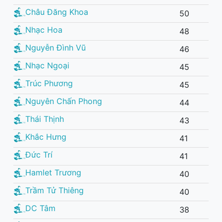
Châu Đăng Khoa
50
Nhạc Hoa
48
Nguyễn Đình Vũ
46
Nhạc Ngoại
45
Trúc Phương
45
Nguyên Chấn Phong
44
Thái Thịnh
43
Khắc Hưng
41
Đức Trí
41
Hamlet Trương
40
Trầm Tử Thiêng
40
DC Tâm
38