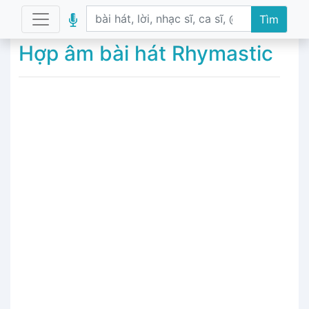
Tìm
Hợp âm bài hát Rhymastic