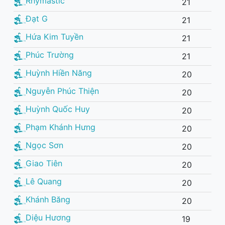
Rhymastic
21
Đạt G
21
Hứa Kim Tuyền
21
Phúc Trường
21
Huỳnh Hiền Năng
20
Nguyễn Phúc Thiện
20
Huỳnh Quốc Huy
20
Phạm Khánh Hưng
20
Ngọc Sơn
20
Giao Tiên
20
Lê Quang
20
Khánh Băng
20
Diệu Hương
19