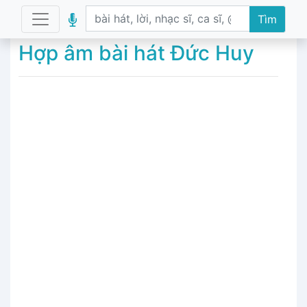
Tìm
Hợp âm bài hát Đức Huy