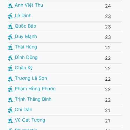
Anh Việt Thu
24
Lê Dinh
23
Quốc Bảo
23
Duy Mạnh
23
Thái Hùng
22
Đình Dũng
22
Châu Kỳ
22
Trương Lê Sơn
22
Phạm Hồng Phước
22
Trịnh Thăng Bình
22
Chi Dân
21
Vũ Cát Tường
21