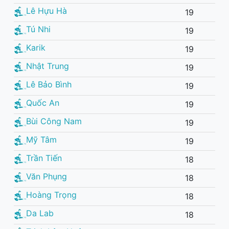
Lê Hựu Hà
19
Tú Nhi
19
Karik
19
Nhật Trung
19
Lê Bảo Bình
19
Quốc An
19
Bùi Công Nam
19
Mỹ Tâm
19
Trần Tiến
18
Văn Phụng
18
Hoàng Trọng
18
Da Lab
18