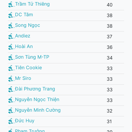
Trầm Tử Thiêng
40
DC Tâm
38
Song Ngọc
38
Andiez
37
Hoài An
36
Sơn Tùng M-TP
34
Tiên Cookie
33
Mr Siro
33
Đài Phương Trang
33
Nguyễn Ngọc Thiện
33
Nguyễn Minh Cường
32
Đức Huy
31
Phạm Trưởng