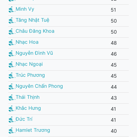
Minh Vy
51
Tăng Nhật Tuệ
50
Châu Đăng Khoa
50
Nhạc Hoa
48
Nguyễn Đình Vũ
46
Nhạc Ngoại
45
Trúc Phương
45
Nguyên Chấn Phong
44
Thái Thịnh
43
Khắc Hưng
41
Đức Trí
41
Hamlet Trương
40