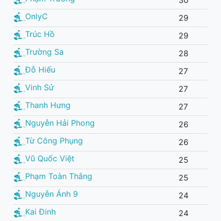
30
OnlyC
29
Trúc Hồ
29
Trường Sa
28
Đỗ Hiếu
27
Vinh Sử
27
Thanh Hưng
27
Nguyễn Hải Phong
26
Từ Công Phụng
26
Vũ Quốc Việt
25
Phạm Toàn Thắng
25
Nguyễn Ánh 9
24
Kai Đinh
24