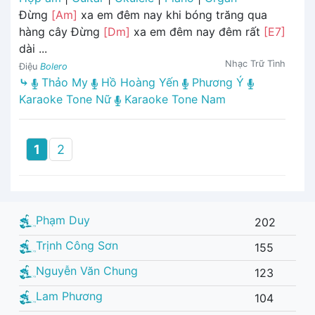
Đừng
[Am]
xa em đêm nay khi bóng trăng qua
hàng cây Đừng
[Dm]
xa em đêm nay đêm rất
[E7]
dài ...
Nhạc Trữ Tình
Điệu
Bolero
⤷
Thảo My
Hồ Hoàng Yến
Phương Ý
Karaoke Tone Nữ
Karaoke Tone Nam
1
2
Phạm Duy
202
Trịnh Công Sơn
155
Nguyễn Văn Chung
123
Lam Phương
104