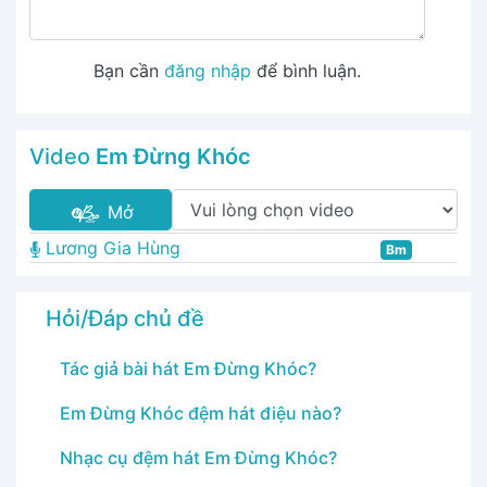
Bạn cần
đăng nhập
để bình luận.
Video
Em Đừng Khóc
Mở
Lương Gia Hùng
Bm
Hỏi/Đáp chủ đề
Tác giả bài hát Em Đừng Khóc?
Em Đừng Khóc đệm hát điệu nào?
Nhạc cụ đệm hát Em Đừng Khóc?