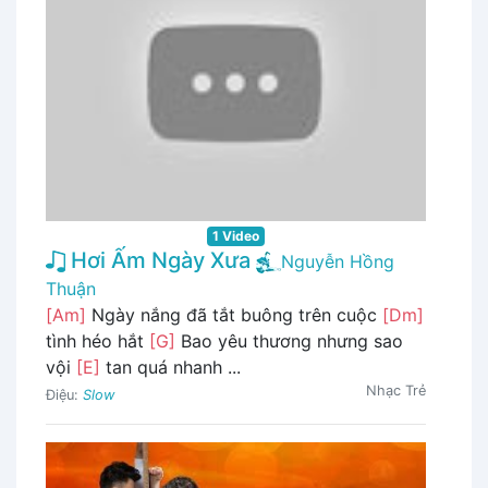
1 Video
Hơi Ấm Ngày Xưa
Nguyễn Hồng
Thuận
[Am]
Ngày nắng đã tắt buông trên cuộc
[Dm]
tình héo hắt
[G]
Bao yêu thương nhưng sao
vội
[E]
tan quá nhanh ...
Nhạc Trẻ
Điệu:
Slow