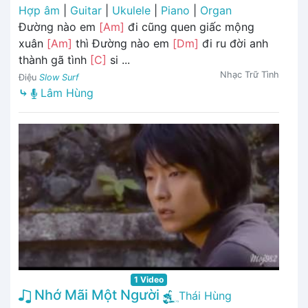
Hợp âm
|
Guitar
|
Ukulele
|
Piano
|
Organ
Đường nào em
[Am]
đi cũng quen giấc mộng
xuân
[Am]
thì Đường nào em
[Dm]
đi ru đời anh
thành gã tình
[C]
si ...
Nhạc Trữ Tình
Điệu
Slow Surf
⤷
Lâm Hùng
1 Video
Nhớ Mãi Một Người
Thái Hùng