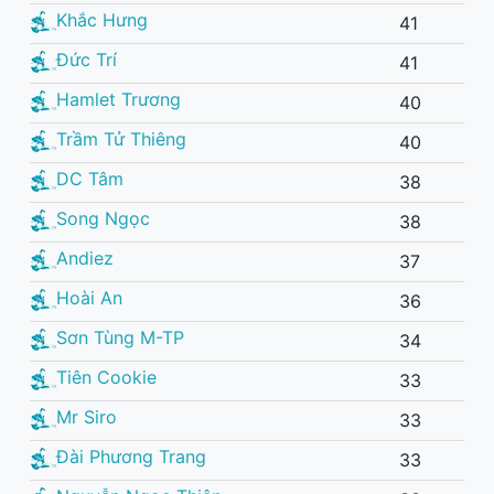
Khắc Hưng
41
Đức Trí
41
Hamlet Trương
40
Trầm Tử Thiêng
40
DC Tâm
38
Song Ngọc
38
Andiez
37
Hoài An
36
Sơn Tùng M-TP
34
Tiên Cookie
33
Mr Siro
33
Đài Phương Trang
33