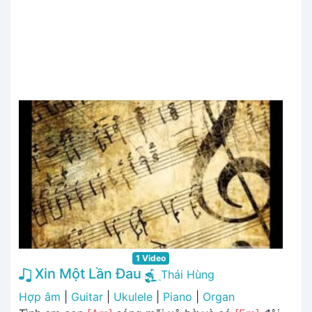
1 Video
Xin Một Lần Đau
Thái Hùng
Hợp âm
|
Guitar
|
Ukulele
|
Piano
|
Organ