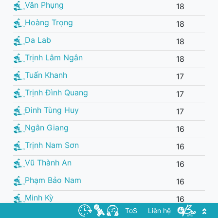
Văn Phụng
18
Hoàng Trọng
18
Da Lab
18
Trịnh Lâm Ngân
18
Tuấn Khanh
17
Trịnh Đình Quang
17
Đinh Tùng Huy
17
Ngân Giang
16
Trịnh Nam Sơn
16
Vũ Thành An
16
Phạm Bảo Nam
16
Minh Kỳ
16
ToS
Liên hệ
Hồng Xương Long
16