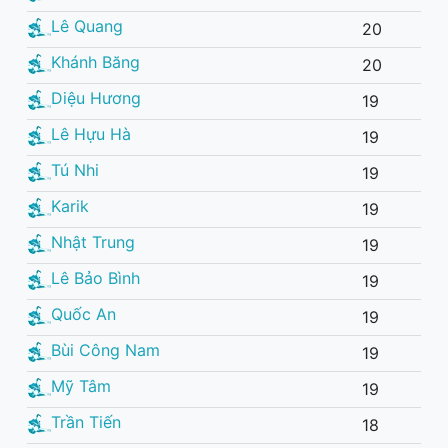
Lê Quang
20
Khánh Băng
20
Diệu Hương
19
Lê Hựu Hà
19
Tú Nhi
19
Karik
19
Nhật Trung
19
Lê Bảo Bình
19
Quốc An
19
Bùi Công Nam
19
Mỹ Tâm
19
Trần Tiến
18