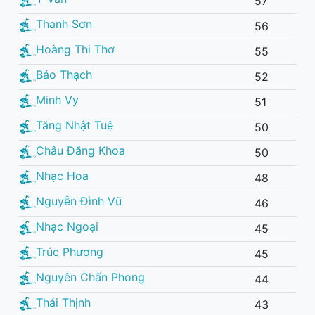
57
Thanh Sơn
56
Hoàng Thi Thơ
55
Bảo Thạch
52
Minh Vy
51
Tăng Nhật Tuệ
50
Châu Đăng Khoa
50
Nhạc Hoa
48
Nguyễn Đình Vũ
46
Nhạc Ngoại
45
Trúc Phương
45
Nguyên Chấn Phong
44
Thái Thịnh
43