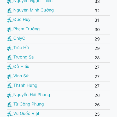
Nguyễn Ngọc Thiện
33
Nguyễn Minh Cường
32
Đức Huy
31
Phạm Trưởng
30
OnlyC
29
Trúc Hồ
29
Trường Sa
28
Đỗ Hiếu
27
Vinh Sử
27
Thanh Hưng
27
Nguyễn Hải Phong
26
Từ Công Phụng
26
Vũ Quốc Việt
25