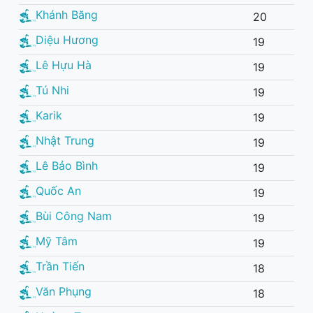
Khánh Băng
20
Diệu Hương
19
Lê Hựu Hà
19
Tú Nhi
19
Karik
19
Nhật Trung
19
Lê Bảo Bình
19
Quốc An
19
Bùi Công Nam
19
Mỹ Tâm
19
Trần Tiến
18
Văn Phụng
18