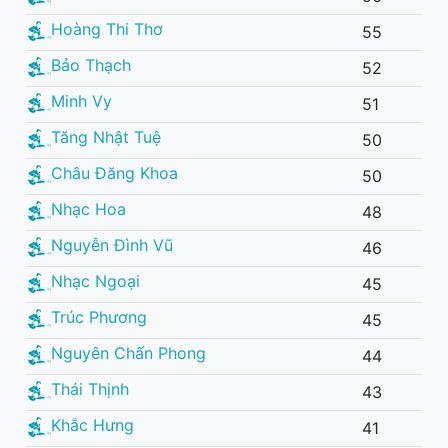
Hoàng Thi Thơ
55
Bảo Thạch
52
Minh Vy
51
Tăng Nhật Tuệ
50
Châu Đăng Khoa
50
Nhạc Hoa
48
Nguyễn Đình Vũ
46
Nhạc Ngoại
45
Trúc Phương
45
Nguyên Chấn Phong
44
Thái Thịnh
43
Khắc Hưng
41