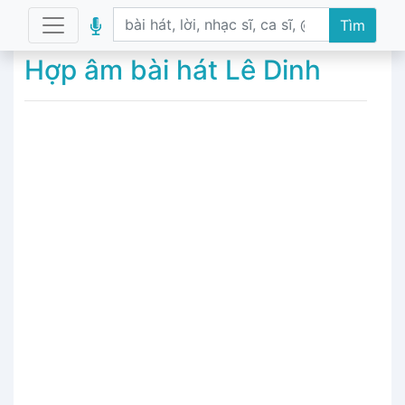
Tìm
Hợp âm bài hát Lê Dinh