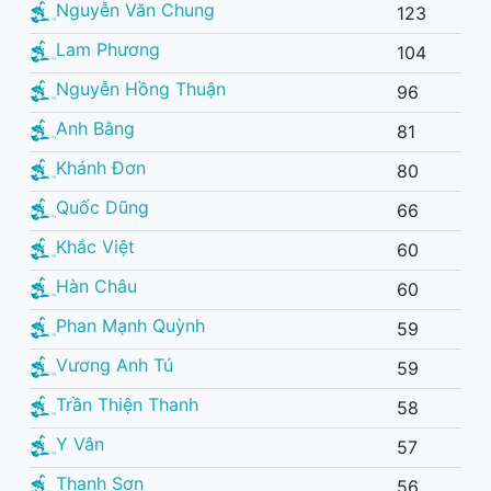
Nguyễn Văn Chung
123
Lam Phương
104
Nguyễn Hồng Thuận
96
Anh Bằng
81
Khánh Đơn
80
Quốc Dũng
66
Khắc Việt
60
Hàn Châu
60
Phan Mạnh Quỳnh
59
Vương Anh Tú
59
Trần Thiện Thanh
58
Y Vân
57
Thanh Sơn
56