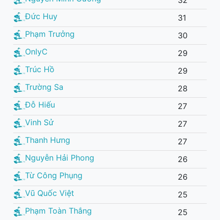
32
Đức Huy
31
Phạm Trưởng
30
OnlyC
29
Trúc Hồ
29
Trường Sa
28
Đỗ Hiếu
27
Vinh Sử
27
Thanh Hưng
27
Nguyễn Hải Phong
26
Từ Công Phụng
26
Vũ Quốc Việt
25
Phạm Toàn Thắng
25