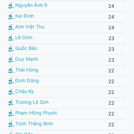
Nguyễn Ánh 9
24
Kai Đinh
24
Anh Việt Thu
24
Lê Dinh
23
Quốc Bảo
23
Duy Mạnh
23
Thái Hùng
22
Đình Dũng
22
Châu Kỳ
22
Trương Lê Sơn
22
Phạm Hồng Phước
22
Trịnh Thăng Bình
22