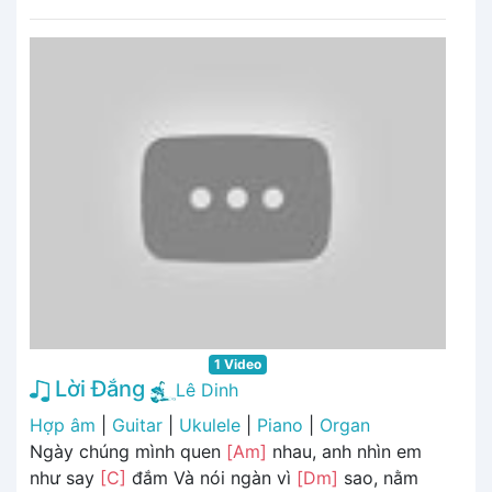
1 Video
Lời Đắng
Lê Dinh
Hợp âm
|
Guitar
|
Ukulele
|
Piano
|
Organ
Ngày chúng mình quen
[Am]
nhau, anh nhìn em
như say
[C]
đắm Và nói ngàn vì
[Dm]
sao, nằm