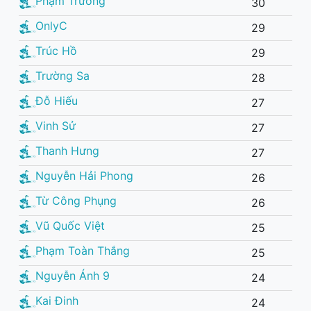
Phạm Trưởng
30
OnlyC
29
Trúc Hồ
29
Trường Sa
28
Đỗ Hiếu
27
Vinh Sử
27
Thanh Hưng
27
Nguyễn Hải Phong
26
Từ Công Phụng
26
Vũ Quốc Việt
25
Phạm Toàn Thắng
25
Nguyễn Ánh 9
24
Kai Đinh
24