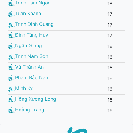
Trịnh Lâm Ngân
18
Tuấn Khanh
17
Trịnh Đình Quang
17
Đinh Tùng Huy
17
Ngân Giang
16
Trịnh Nam Sơn
16
Vũ Thành An
16
Phạm Bảo Nam
16
Minh Kỳ
16
Hồng Xương Long
16
Hoàng Trang
16