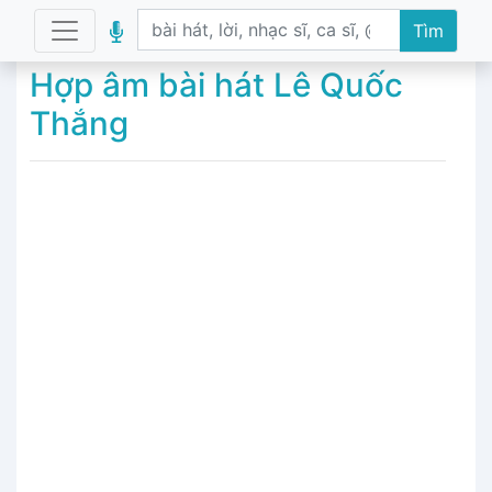
Tìm
Hợp âm bài hát Lê Quốc
Thắng