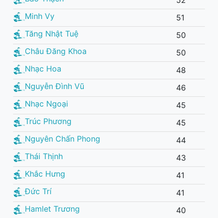
52
Minh Vy
51
Tăng Nhật Tuệ
50
Châu Đăng Khoa
50
Nhạc Hoa
48
Nguyễn Đình Vũ
46
Nhạc Ngoại
45
Trúc Phương
45
Nguyên Chấn Phong
44
Thái Thịnh
43
Khắc Hưng
41
Đức Trí
41
Hamlet Trương
40