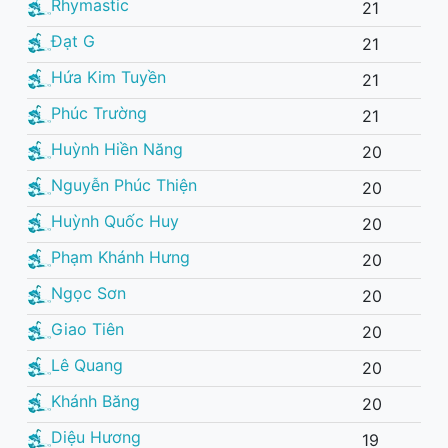
Rhymastic
21
Đạt G
21
Hứa Kim Tuyền
21
Phúc Trường
21
Huỳnh Hiền Năng
20
Nguyễn Phúc Thiện
20
Huỳnh Quốc Huy
20
Phạm Khánh Hưng
20
Ngọc Sơn
20
Giao Tiên
20
Lê Quang
20
Khánh Băng
20
Diệu Hương
19