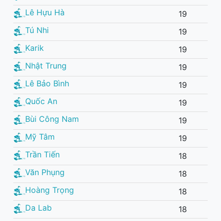
Lê Hựu Hà
19
Tú Nhi
19
Karik
19
Nhật Trung
19
Lê Bảo Bình
19
Quốc An
19
Bùi Công Nam
19
Mỹ Tâm
19
Trần Tiến
18
Văn Phụng
18
Hoàng Trọng
18
Da Lab
18