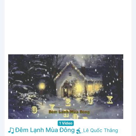
1 Video
Đêm Lạnh Mùa Đông
Lê Quốc Thắng