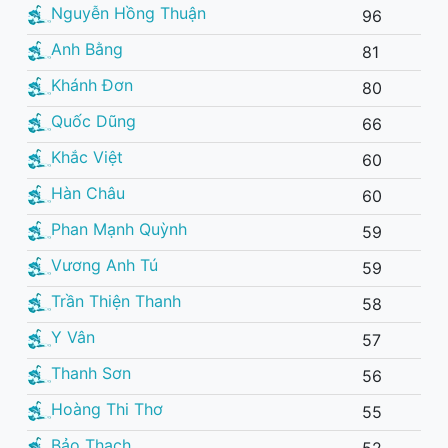
Nguyễn Hồng Thuận
96
Anh Bằng
81
Khánh Đơn
80
Quốc Dũng
66
Khắc Việt
60
Hàn Châu
60
Phan Mạnh Quỳnh
59
Vương Anh Tú
59
Trần Thiện Thanh
58
Y Vân
57
Thanh Sơn
56
Hoàng Thi Thơ
55
Bảo Thạch