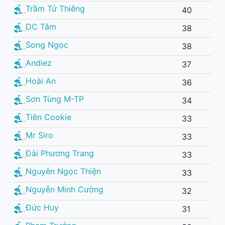
Trầm Tử Thiêng
40
DC Tâm
38
Song Ngọc
38
Andiez
37
Hoài An
36
Sơn Tùng M-TP
34
Tiên Cookie
33
Mr Siro
33
Đài Phương Trang
33
Nguyễn Ngọc Thiện
33
Nguyễn Minh Cường
32
Đức Huy
31