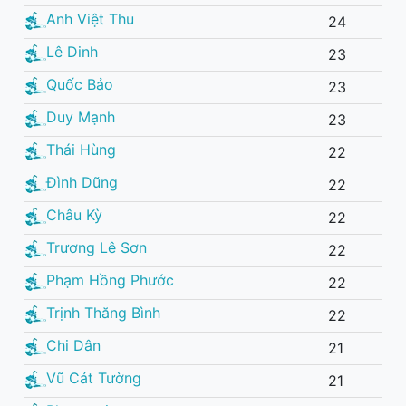
Anh Việt Thu
24
Lê Dinh
23
Quốc Bảo
23
Duy Mạnh
23
Thái Hùng
22
Đình Dũng
22
Châu Kỳ
22
Trương Lê Sơn
22
Phạm Hồng Phước
22
Trịnh Thăng Bình
22
Chi Dân
21
Vũ Cát Tường
21