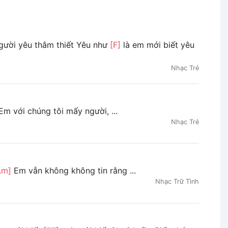
ười yêu thắm thiết Yêu như
[F]
là em mới biết yêu
Nhạc Trẻ
m với chúng tôi mấy người, ...
Nhạc Trẻ
Am]
Em vẫn không không tin rằng ...
Nhạc Trữ Tình