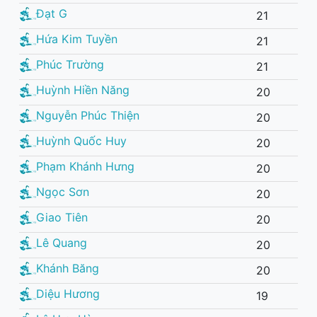
Đạt G
21
Hứa Kim Tuyền
21
Phúc Trường
21
Huỳnh Hiền Năng
20
Nguyễn Phúc Thiện
20
Huỳnh Quốc Huy
20
Phạm Khánh Hưng
20
Ngọc Sơn
20
Giao Tiên
20
Lê Quang
20
Khánh Băng
20
Diệu Hương
19