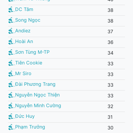
DC Tâm
38
Song Ngọc
38
Andiez
37
Hoài An
36
Sơn Tùng M-TP
34
Tiên Cookie
33
Mr Siro
33
Đài Phương Trang
33
Nguyễn Ngọc Thiện
33
Nguyễn Minh Cường
32
Đức Huy
31
Phạm Trưởng
30