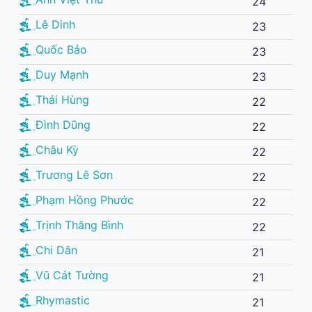
24
Lê Dinh
23
Quốc Bảo
23
Duy Mạnh
23
Thái Hùng
22
Đình Dũng
22
Châu Kỳ
22
Trương Lê Sơn
22
Phạm Hồng Phước
22
Trịnh Thăng Bình
22
Chi Dân
21
Vũ Cát Tường
21
Rhymastic
21