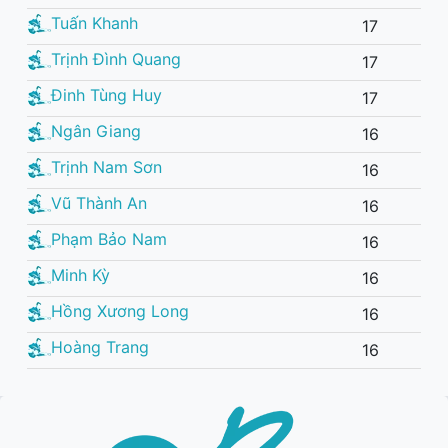
Tuấn Khanh
17
Trịnh Đình Quang
17
Đinh Tùng Huy
17
Ngân Giang
16
Trịnh Nam Sơn
16
Vũ Thành An
16
Phạm Bảo Nam
16
Minh Kỳ
16
Hồng Xương Long
16
Hoàng Trang
16