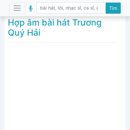
Tìm
Hợp âm bài hát Trương
Quý Hải