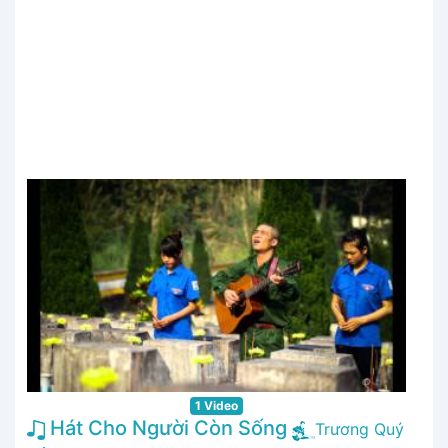
1 Video
Hát Cho Người Còn Sống
Trương Quý