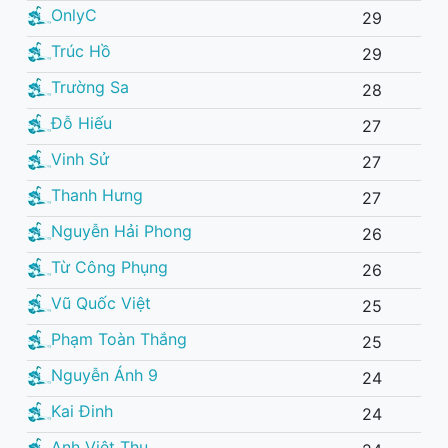
OnlyC
29
Trúc Hồ
29
Trường Sa
28
Đỗ Hiếu
27
Vinh Sử
27
Thanh Hưng
27
Nguyễn Hải Phong
26
Từ Công Phụng
26
Vũ Quốc Việt
25
Phạm Toàn Thắng
25
Nguyễn Ánh 9
24
Kai Đinh
24
Anh Việt Thu