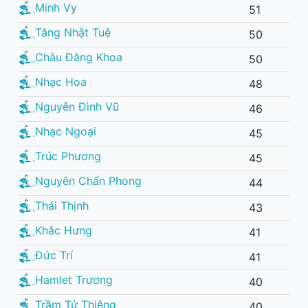
Minh Vy
51
Tăng Nhật Tuệ
50
Châu Đăng Khoa
50
Nhạc Hoa
48
Nguyễn Đình Vũ
46
Nhạc Ngoại
45
Trúc Phương
45
Nguyên Chấn Phong
44
Thái Thịnh
43
Khắc Hưng
41
Đức Trí
41
Hamlet Trương
40
Trầm Tử Thiêng
40