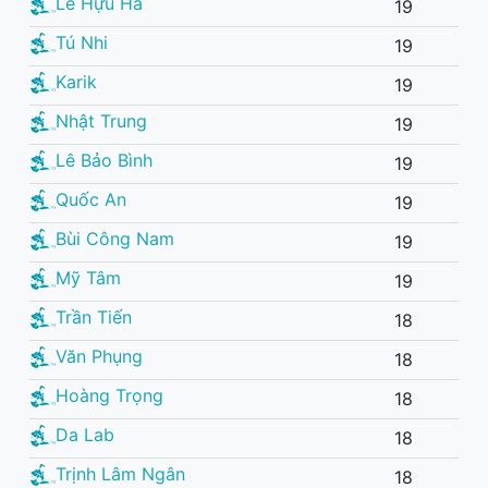
Lê Hựu Hà
19
Tú Nhi
19
Karik
19
Nhật Trung
19
Lê Bảo Bình
19
Quốc An
19
Bùi Công Nam
19
Mỹ Tâm
19
Trần Tiến
18
Văn Phụng
18
Hoàng Trọng
18
Da Lab
18
Trịnh Lâm Ngân
18