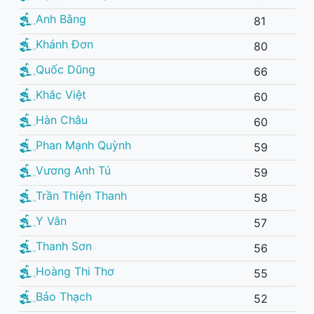
Anh Bằng
81
Khánh Đơn
80
Quốc Dũng
66
Khắc Việt
60
Hàn Châu
60
Phan Mạnh Quỳnh
59
Vương Anh Tú
59
Trần Thiện Thanh
58
Y Vân
57
Thanh Sơn
56
Hoàng Thi Thơ
55
Bảo Thạch
52