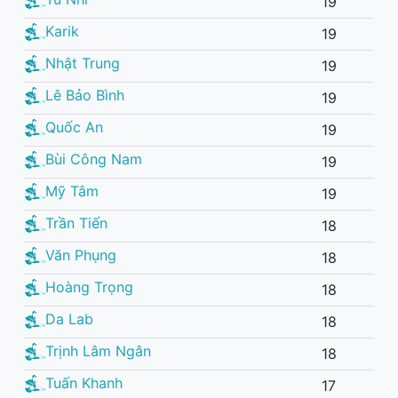
19
Karik
19
Nhật Trung
19
Lê Bảo Bình
19
Quốc An
19
Bùi Công Nam
19
Mỹ Tâm
19
Trần Tiến
18
Văn Phụng
18
Hoàng Trọng
18
Da Lab
18
Trịnh Lâm Ngân
18
Tuấn Khanh
17