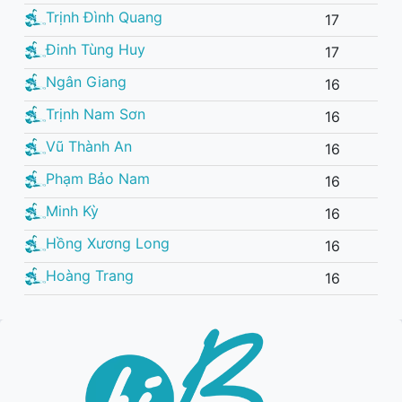
Trịnh Đình Quang
17
Đinh Tùng Huy
17
Ngân Giang
16
Trịnh Nam Sơn
16
Vũ Thành An
16
Phạm Bảo Nam
16
Minh Kỳ
16
Hồng Xương Long
16
Hoàng Trang
16