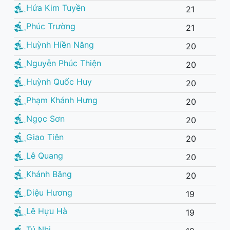
Hứa Kim Tuyền
21
Phúc Trường
21
Huỳnh Hiền Năng
20
Nguyễn Phúc Thiện
20
Huỳnh Quốc Huy
20
Phạm Khánh Hưng
20
Ngọc Sơn
20
Giao Tiên
20
Lê Quang
20
Khánh Băng
20
Diệu Hương
19
Lê Hựu Hà
19
Tú Nhi