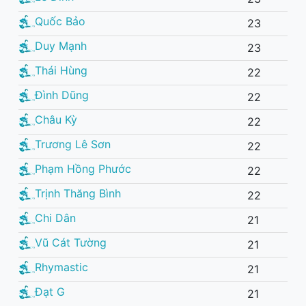
Quốc Bảo
23
Duy Mạnh
23
Thái Hùng
22
Đình Dũng
22
Châu Kỳ
22
Trương Lê Sơn
22
Phạm Hồng Phước
22
Trịnh Thăng Bình
22
Chi Dân
21
Vũ Cát Tường
21
Rhymastic
21
Đạt G
21