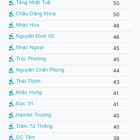
Tăng Nhật Tuệ
50
Châu Đăng Khoa
50
Nhạc Hoa
48
Nguyễn Đình Vũ
46
Nhạc Ngoại
45
Trúc Phương
45
Nguyên Chấn Phong
44
Thái Thịnh
43
Khắc Hưng
41
Đức Trí
41
Hamlet Trương
40
Trầm Tử Thiêng
40
DC Tâm
38