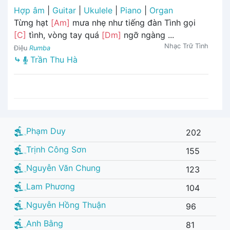
Hợp âm
|
Guitar
|
Ukulele
|
Piano
|
Organ
Từng hạt
[Am]
mưa nhẹ như tiếng đàn Tình gọi
[C]
tình, vòng tay quá
[Dm]
ngỡ ngàng ...
Nhạc Trữ Tình
Điệu
Rumba
⤷
Trần Thu Hà
Phạm Duy
202
Trịnh Công Sơn
155
Nguyễn Văn Chung
123
Lam Phương
104
Nguyễn Hồng Thuận
96
Anh Bằng
81