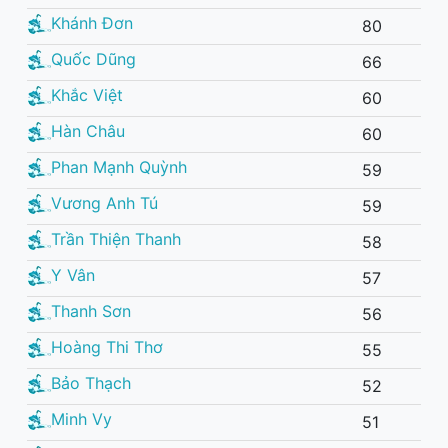
Khánh Đơn
80
Quốc Dũng
66
Khắc Việt
60
Hàn Châu
60
Phan Mạnh Quỳnh
59
Vương Anh Tú
59
Trần Thiện Thanh
58
Y Vân
57
Thanh Sơn
56
Hoàng Thi Thơ
55
Bảo Thạch
52
Minh Vy
51