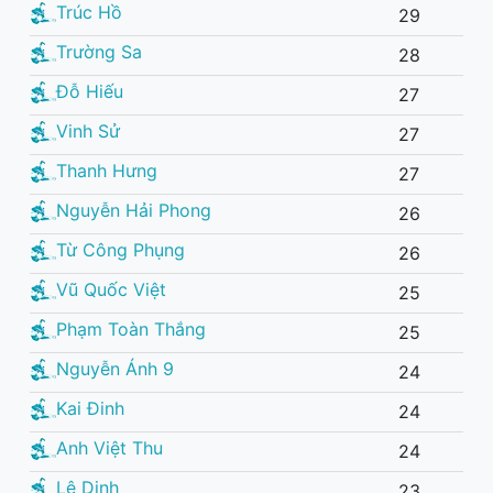
Trúc Hồ
29
Trường Sa
28
Đỗ Hiếu
27
Vinh Sử
27
Thanh Hưng
27
Nguyễn Hải Phong
26
Từ Công Phụng
26
Vũ Quốc Việt
25
Phạm Toàn Thắng
25
Nguyễn Ánh 9
24
Kai Đinh
24
Anh Việt Thu
24
Lê Dinh
23