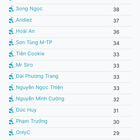
Song Ngọc
38
Andiez
37
Hoài An
36
Sơn Tùng M-TP
34
Tiên Cookie
33
Mr Siro
33
Đài Phương Trang
33
Nguyễn Ngọc Thiện
33
Nguyễn Minh Cường
32
Đức Huy
31
Phạm Trưởng
30
OnlyC
29