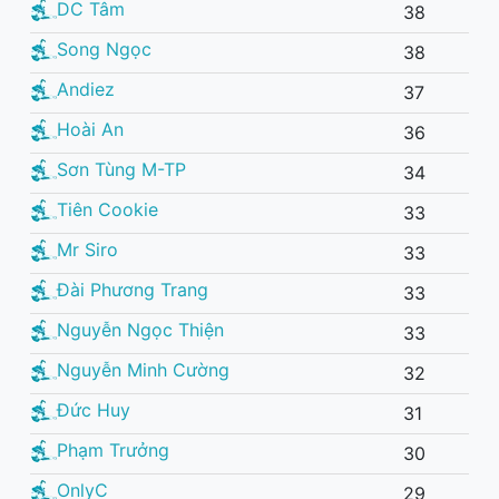
DC Tâm
38
Song Ngọc
38
Andiez
37
Hoài An
36
Sơn Tùng M-TP
34
Tiên Cookie
33
Mr Siro
33
Đài Phương Trang
33
Nguyễn Ngọc Thiện
33
Nguyễn Minh Cường
32
Đức Huy
31
Phạm Trưởng
30
OnlyC
29