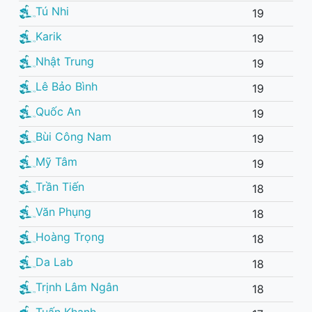
Tú Nhi
19
Karik
19
Nhật Trung
19
Lê Bảo Bình
19
Quốc An
19
Bùi Công Nam
19
Mỹ Tâm
19
Trần Tiến
18
Văn Phụng
18
Hoàng Trọng
18
Da Lab
18
Trịnh Lâm Ngân
18
Tuấn Khanh