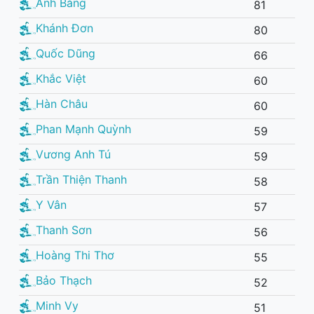
Anh Bằng
81
Khánh Đơn
80
Quốc Dũng
66
Khắc Việt
60
Hàn Châu
60
Phan Mạnh Quỳnh
59
Vương Anh Tú
59
Trần Thiện Thanh
58
Y Vân
57
Thanh Sơn
56
Hoàng Thi Thơ
55
Bảo Thạch
52
Minh Vy
51