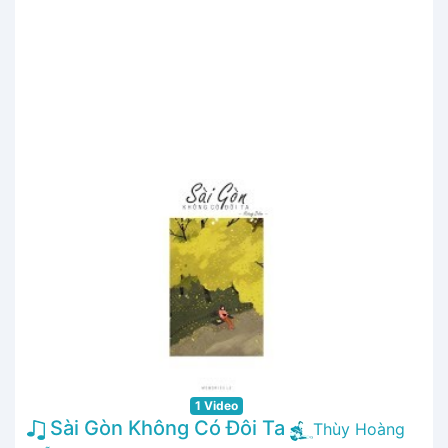
1 Video
Sài Gòn Không Có Đôi Ta
Thùy Hoàng