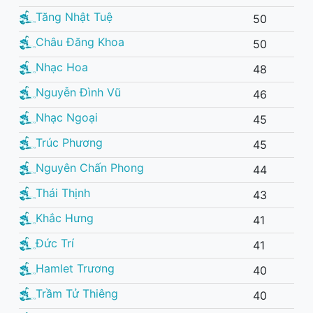
Tăng Nhật Tuệ
50
Châu Đăng Khoa
50
Nhạc Hoa
48
Nguyễn Đình Vũ
46
Nhạc Ngoại
45
Trúc Phương
45
Nguyên Chấn Phong
44
Thái Thịnh
43
Khắc Hưng
41
Đức Trí
41
Hamlet Trương
40
Trầm Tử Thiêng
40