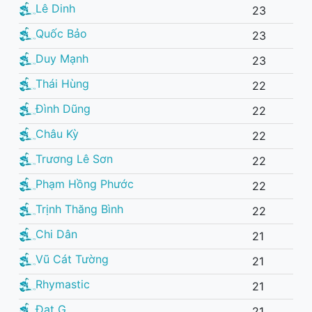
Lê Dinh
23
Quốc Bảo
23
Duy Mạnh
23
Thái Hùng
22
Đình Dũng
22
Châu Kỳ
22
Trương Lê Sơn
22
Phạm Hồng Phước
22
Trịnh Thăng Bình
22
Chi Dân
21
Vũ Cát Tường
21
Rhymastic
21
Đạt G
21