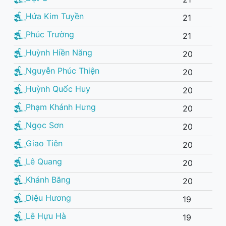
Hứa Kim Tuyền
21
Phúc Trường
21
Huỳnh Hiền Năng
20
Nguyễn Phúc Thiện
20
Huỳnh Quốc Huy
20
Phạm Khánh Hưng
20
Ngọc Sơn
20
Giao Tiên
20
Lê Quang
20
Khánh Băng
20
Diệu Hương
19
Lê Hựu Hà
19