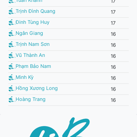
17
Trịnh Đình Quang
17
Đinh Tùng Huy
17
Ngân Giang
16
Trịnh Nam Sơn
16
Vũ Thành An
16
Phạm Bảo Nam
16
Minh Kỳ
16
Hồng Xương Long
16
Hoàng Trang
16