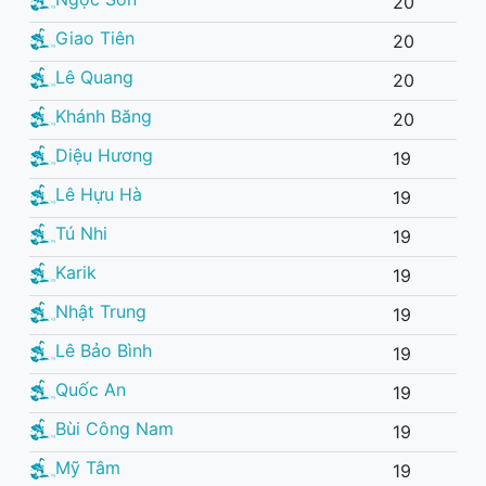
20
Giao Tiên
20
Lê Quang
20
Khánh Băng
20
Diệu Hương
19
Lê Hựu Hà
19
Tú Nhi
19
Karik
19
Nhật Trung
19
Lê Bảo Bình
19
Quốc An
19
Bùi Công Nam
19
Mỹ Tâm
19