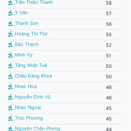
Trần Thiện Thanh
58
Y Vân
57
Thanh Sơn
56
Hoàng Thi Thơ
55
Bảo Thạch
52
Minh Vy
51
Tăng Nhật Tuệ
50
Châu Đăng Khoa
50
Nhạc Hoa
48
Nguyễn Đình Vũ
46
Nhạc Ngoại
45
Trúc Phương
45
Nguyên Chấn Phong
44