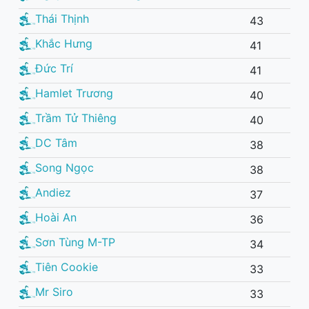
Thái Thịnh
43
Khắc Hưng
41
Đức Trí
41
Hamlet Trương
40
Trầm Tử Thiêng
40
DC Tâm
38
Song Ngọc
38
Andiez
37
Hoài An
36
Sơn Tùng M-TP
34
Tiên Cookie
33
Mr Siro
33