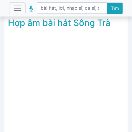
Tìm
Hợp âm bài hát Sông Trà