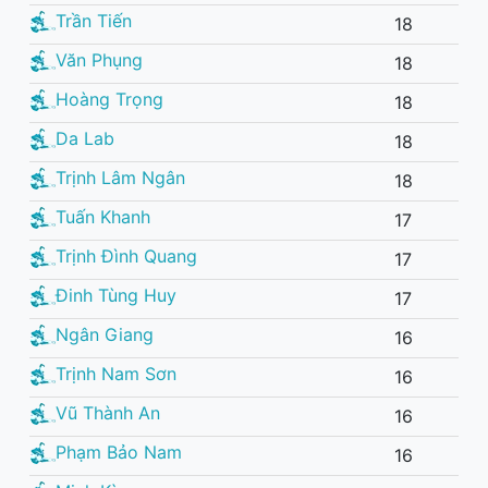
Trần Tiến
18
Văn Phụng
18
Hoàng Trọng
18
Da Lab
18
Trịnh Lâm Ngân
18
Tuấn Khanh
17
Trịnh Đình Quang
17
Đinh Tùng Huy
17
Ngân Giang
16
Trịnh Nam Sơn
16
Vũ Thành An
16
Phạm Bảo Nam
16