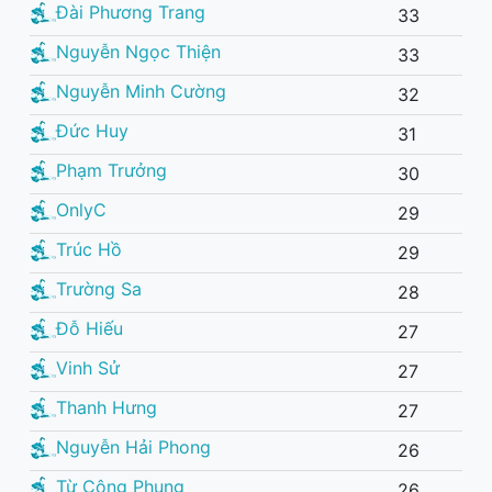
Đài Phương Trang
33
Nguyễn Ngọc Thiện
33
Nguyễn Minh Cường
32
Đức Huy
31
Phạm Trưởng
30
OnlyC
29
Trúc Hồ
29
Trường Sa
28
Đỗ Hiếu
27
Vinh Sử
27
Thanh Hưng
27
Nguyễn Hải Phong
26
Từ Công Phụng
26