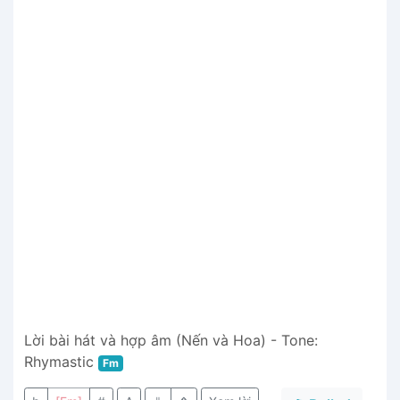
Lời bài hát và hợp âm (Nến và Hoa) - Tone:
Rhymastic
Fm