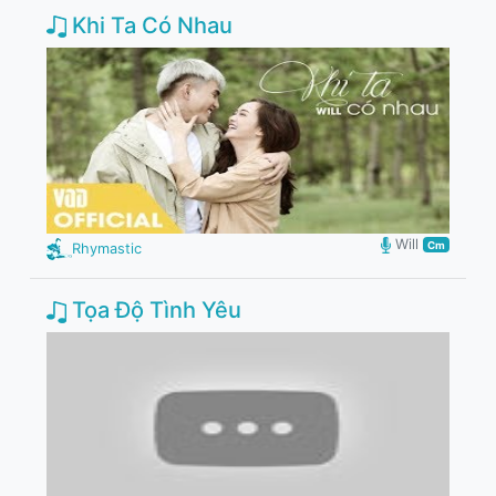
Khi Ta Có Nhau
Will
Cm
Rhymastic
Tọa Độ Tình Yêu