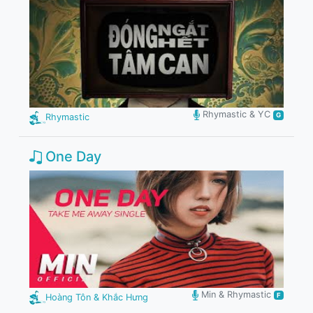
Rhymastic & YC
G
Rhymastic
One Day
Min & Rhymastic
F
Hoàng Tôn & Khắc Hưng