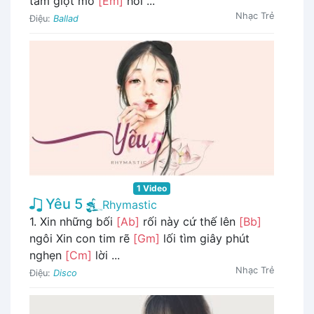
tấm giọt mồ
[Em]
hôi ...
Nhạc Trẻ
Điệu:
Ballad
1 Video
Yêu 5
Rhymastic
1. Xin những bối
[Ab]
rối này cứ thế lên
[Bb]
ngôi Xin con tim rẽ
[Gm]
lối tìm giây phút
nghẹn
[Cm]
lời ...
Nhạc Trẻ
Điệu:
Disco