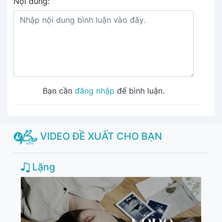
Nội dung:
Bạn cần
đăng nhập
để bình luận.
VIDEO ĐỀ XUẤT CHO BẠN
Lặng