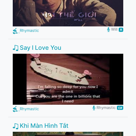
Will
A
Rhymastic
Say I Love You
Rhymastic
C#
Rhymastic
Khi Màn Hình Tắt