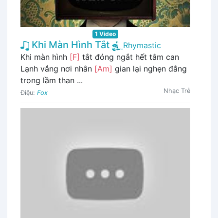
1 Video
Khi Màn Hình Tắt
Rhymastic
Khi màn hình
[F]
tắt đóng ngắt hết tâm can
Lạnh vắng nơi nhân
[Am]
gian lại nghẹn đắng
trong lầm than ...
Nhạc Trẻ
Điệu:
Fox