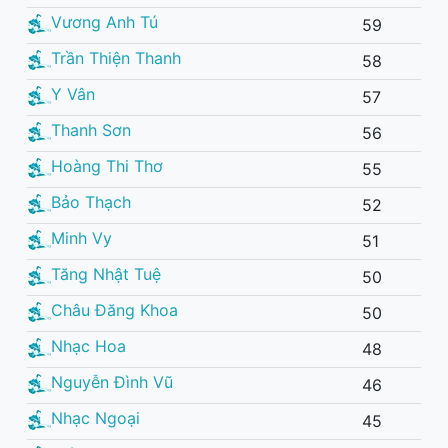
Vương Anh Tú
59
Trần Thiện Thanh
58
Y Vân
57
Thanh Sơn
56
Hoàng Thi Thơ
55
Bảo Thạch
52
Minh Vy
51
Tăng Nhật Tuệ
50
Châu Đăng Khoa
50
Nhạc Hoa
48
Nguyễn Đình Vũ
46
Nhạc Ngoại
45