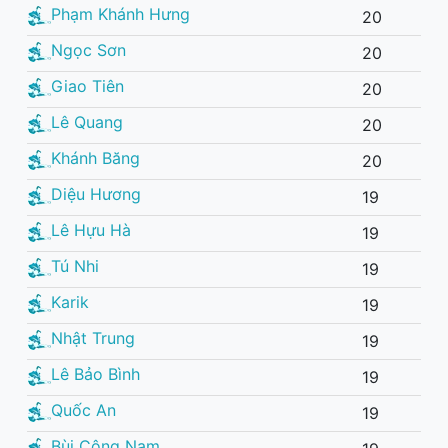
Phạm Khánh Hưng
20
Ngọc Sơn
20
Giao Tiên
20
Lê Quang
20
Khánh Băng
20
Diệu Hương
19
Lê Hựu Hà
19
Tú Nhi
19
Karik
19
Nhật Trung
19
Lê Bảo Bình
19
Quốc An
19
Bùi Công Nam