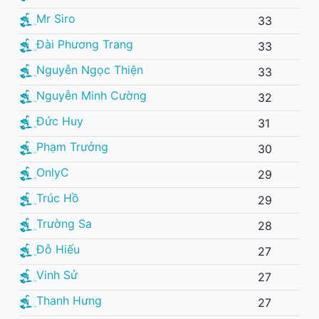
Mr Siro
33
Đài Phương Trang
33
Nguyễn Ngọc Thiện
33
Nguyễn Minh Cường
32
Đức Huy
31
Phạm Trưởng
30
OnlyC
29
Trúc Hồ
29
Trường Sa
28
Đỗ Hiếu
27
Vinh Sử
27
Thanh Hưng
27