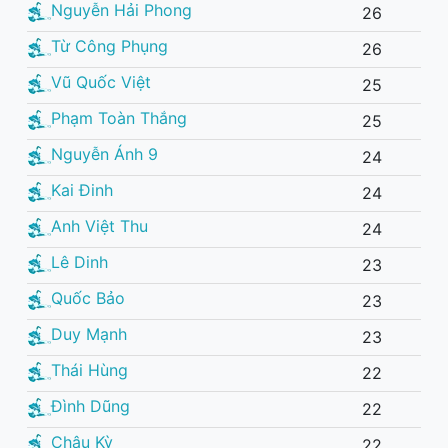
Nguyễn Hải Phong
26
Từ Công Phụng
26
Vũ Quốc Việt
25
Phạm Toàn Thắng
25
Nguyễn Ánh 9
24
Kai Đinh
24
Anh Việt Thu
24
Lê Dinh
23
Quốc Bảo
23
Duy Mạnh
23
Thái Hùng
22
Đình Dũng
22
Châu Kỳ
22