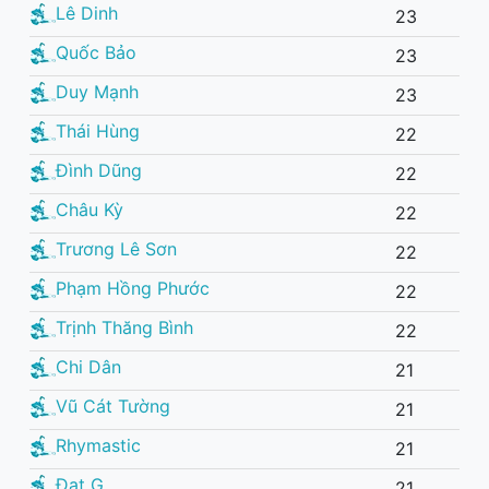
Lê Dinh
23
Quốc Bảo
23
Duy Mạnh
23
Thái Hùng
22
Đình Dũng
22
Châu Kỳ
22
Trương Lê Sơn
22
Phạm Hồng Phước
22
Trịnh Thăng Bình
22
Chi Dân
21
Vũ Cát Tường
21
Rhymastic
21
Đạt G
21