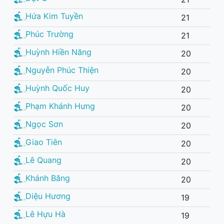
Hứa Kim Tuyền
21
Phúc Trường
21
Huỳnh Hiền Năng
20
Nguyễn Phúc Thiện
20
Huỳnh Quốc Huy
20
Phạm Khánh Hưng
20
Ngọc Sơn
20
Giao Tiên
20
Lê Quang
20
Khánh Băng
20
Diệu Hương
19
Lê Hựu Hà
19