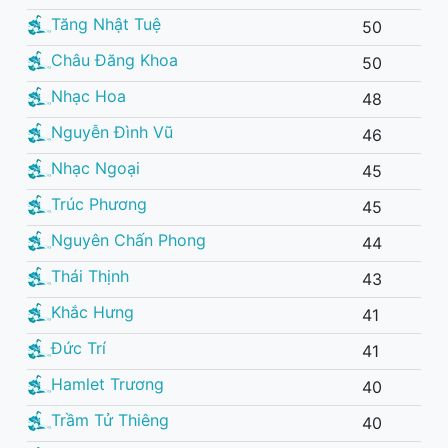
Tăng Nhật Tuệ
50
Châu Đăng Khoa
50
Nhạc Hoa
48
Nguyễn Đình Vũ
46
Nhạc Ngoại
45
Trúc Phương
45
Nguyên Chấn Phong
44
Thái Thịnh
43
Khắc Hưng
41
Đức Trí
41
Hamlet Trương
40
Trầm Tử Thiêng
40