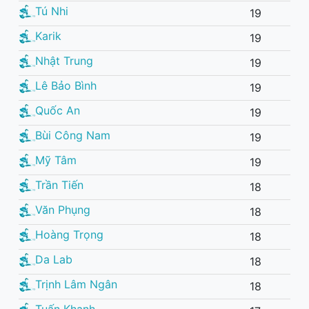
Tú Nhi
19
Karik
19
Nhật Trung
19
Lê Bảo Bình
19
Quốc An
19
Bùi Công Nam
19
Mỹ Tâm
19
Trần Tiến
18
Văn Phụng
18
Hoàng Trọng
18
Da Lab
18
Trịnh Lâm Ngân
18
Tuấn Khanh