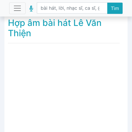
Tìm
Hợp âm bài hát Lê Văn
Thiện