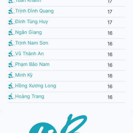
17
Trịnh Đình Quang
17
Đinh Tùng Huy
17
Ngân Giang
16
Trịnh Nam Sơn
16
Vũ Thành An
16
Phạm Bảo Nam
16
Minh Kỳ
16
Hồng Xương Long
16
Hoàng Trang
16