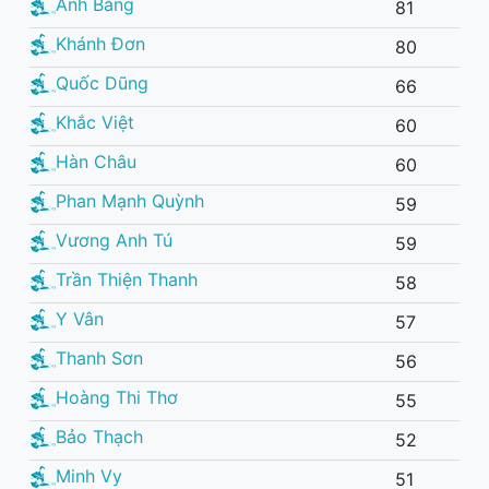
Anh Bằng
81
Khánh Đơn
80
Quốc Dũng
66
Khắc Việt
60
Hàn Châu
60
Phan Mạnh Quỳnh
59
Vương Anh Tú
59
Trần Thiện Thanh
58
Y Vân
57
Thanh Sơn
56
Hoàng Thi Thơ
55
Bảo Thạch
52
Minh Vy
51