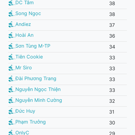
DC Tâm
38
Song Ngọc
38
Andiez
37
Hoài An
36
Sơn Tùng M-TP
34
Tiên Cookie
33
Mr Siro
33
Đài Phương Trang
33
Nguyễn Ngọc Thiện
33
Nguyễn Minh Cường
32
Đức Huy
31
Phạm Trưởng
30
OnlyC
29