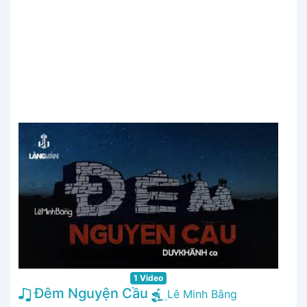
1 Video
Đêm Nguyện Cầu
Lê Minh Bằng