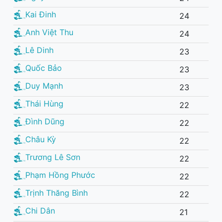
Kai Đinh
24
Anh Việt Thu
24
Lê Dinh
23
Quốc Bảo
23
Duy Mạnh
23
Thái Hùng
22
Đình Dũng
22
Châu Kỳ
22
Trương Lê Sơn
22
Phạm Hồng Phước
22
Trịnh Thăng Bình
22
Chi Dân
21