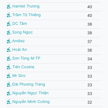
Hamlet Trương
40
Trầm Tử Thiêng
40
DC Tâm
38
Song Ngọc
38
Andiez
37
Hoài An
36
Sơn Tùng M-TP
34
Tiên Cookie
33
Mr Siro
33
Đài Phương Trang
33
Nguyễn Ngọc Thiện
33
Nguyễn Minh Cường
32