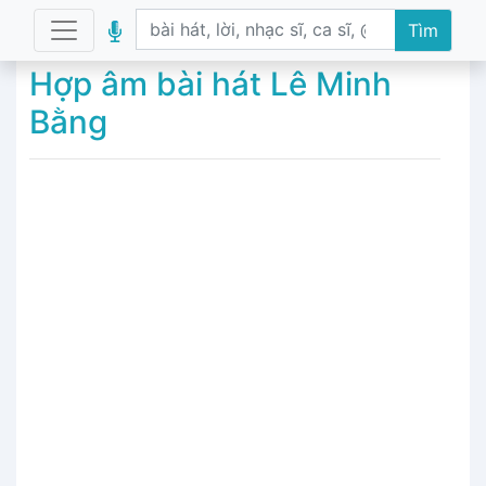
Tìm
Hợp âm bài hát Lê Minh
Bằng