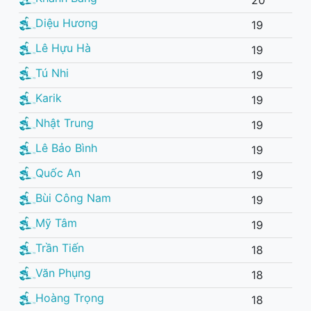
Diệu Hương
19
Lê Hựu Hà
19
Tú Nhi
19
Karik
19
Nhật Trung
19
Lê Bảo Bình
19
Quốc An
19
Bùi Công Nam
19
Mỹ Tâm
19
Trần Tiến
18
Văn Phụng
18
Hoàng Trọng
18