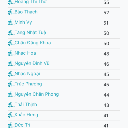
Hoàng Thi Thơ
55
Bảo Thạch
52
Minh Vy
51
Tăng Nhật Tuệ
50
Châu Đăng Khoa
50
Nhạc Hoa
48
Nguyễn Đình Vũ
46
Nhạc Ngoại
45
Trúc Phương
45
Nguyên Chấn Phong
44
Thái Thịnh
43
Khắc Hưng
41
Đức Trí
41