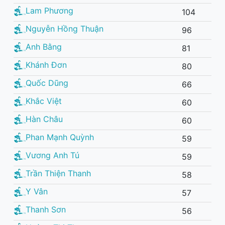
Lam Phương
104
Nguyễn Hồng Thuận
96
Anh Bằng
81
Khánh Đơn
80
Quốc Dũng
66
Khắc Việt
60
Hàn Châu
60
Phan Mạnh Quỳnh
59
Vương Anh Tú
59
Trần Thiện Thanh
58
Y Vân
57
Thanh Sơn
56