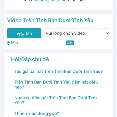
Video
Trên Tình Bạn Dưới Tình Yêu
Mở
Min
Dm
Hỏi/Đáp chủ đề
Tác giả bài hát Trên Tình Bạn Dưới Tình Yêu?
Trên Tình Bạn Dưới Tình Yêu đệm hát điệu
nào?
Nhạc cụ đệm hát Trên Tình Bạn Dưới Tình
Yêu?
Thành viên đóng góp?