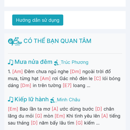
Hướng dẫn sử dụng
CÓ THỂ BẠN QUAN TÂM
Mưa nửa đêm
Trúc Phương
1.
[Am]
Đêm chưa ngủ nghe
[Dm]
ngoài trời đổ
mưa, từng hạt
[Am]
rơi Gác nhỏ đèn le
[C]
lói bóng
dáng
[Dm]
in trên tường
[E7]
loang ...
Kiếp lữ hành
Minh Châu
[Em]
Bao lần ta mơ
[A]
ước dừng bước
[D]
chân
lãng du mỏi
[G]
mòn
[Em]
Khi tình yêu lên
[A]
tiếng
sau tháng
[D]
năm bấy lâu tìm
[G]
kiếm ...