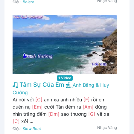
Nhạc Vàng
Điệu:
Bolero
1 Video
Tâm Sự Của Em
Anh Bằng & Huy
Cường
Ai nói với
[C]
anh xa anh nhiều
[F]
rồi em
quên nụ
[Em]
cười Tàn đêm ra
[Am]
đứng
nhìn trăng đếm
[Dm]
sao thương
[G]
về xa
[C]
xôi ...
Nhạc Vàng
Điệu:
Slow Rock