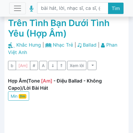
Tìm
Trên Tình Bạn Dưới Tình
Yêu (Hợp Âm)
Khắc Hưng
|
Nhạc Trẻ
|
Ballad
|
Phan
Việt Anh
b
[Am]
#
A
⇓
⇑
Xem lời
Hợp Âm(Tone
[Am]
- Điệu Ballad - Không
Capo)/Lời Bài Hát
Min
Dm