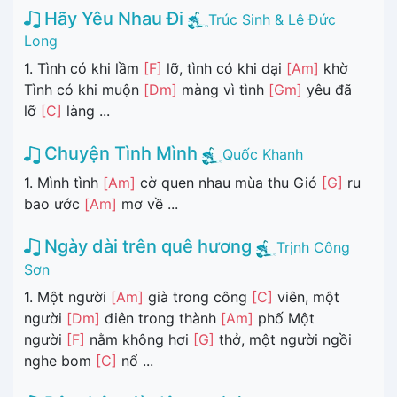
Hãy Yêu Nhau Đi
Trúc Sinh & Lê Đức
Long
1. Tình có khi lầm
[F]
lỡ, tình có khi dại
[Am]
khờ
Tình có khi muộn
[Dm]
màng vì tình
[Gm]
yêu đã
lỡ
[C]
làng ...
Chuyện Tình Mình
Quốc Khanh
1. Mình tình
[Am]
cờ quen nhau mùa thu Gió
[G]
ru
bao ước
[Am]
mơ về ...
Ngày dài trên quê hương
Trịnh Công
Sơn
1. Một người
[Am]
già trong công
[C]
viên, một
người
[Dm]
điên trong thành
[Am]
phố Một
người
[F]
nằm không hơi
[G]
thở, một người ngồi
nghe bom
[C]
nổ ...