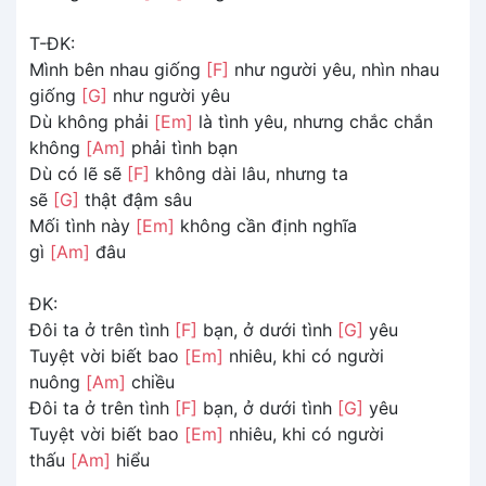
T-ĐK:
Mình bên nhau giống
[F]
như người yêu, nhìn nhau
giống
[G]
như người yêu
Dù không phải
[Em]
là tình yêu, nhưng chắc chắn
không
[Am]
phải tình bạn
Dù có lẽ sẽ
[F]
không dài lâu, nhưng ta
sẽ
[G]
thật đậm sâu
Mối tình này
[Em]
không cần định nghĩa
gì
[Am]
đâu
ĐK:
Đôi ta ở trên tình
[F]
bạn, ở dưới tình
[G]
yêu
Tuyệt vời biết bao
[Em]
nhiêu, khi có người
nuông
[Am]
chiều
Đôi ta ở trên tình
[F]
bạn, ở dưới tình
[G]
yêu
Tuyệt vời biết bao
[Em]
nhiêu, khi có người
thấu
[Am]
hiểu