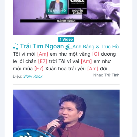
1 Video
Trái Tim Ngoan
Anh Bằng & Trúc Hồ
Tôi ví môi
[Am]
em như một vầng
[G]
dương
le lói chân
[E7]
trời Tôi ví vai
[Am]
em như
môi mùa
[E7]
Xuân hoa trái yêu
[Am]
đời ...
Nhạc Trữ Tình
Điệu:
Slow Rock