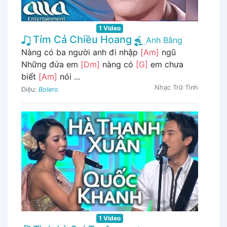
1 Video
Tím Cả Chiều Hoang
Anh Bằng
Nàng có ba người anh đi nhập
[Am]
ngũ
Những đứa em
[Dm]
nàng có
[G]
em chưa
biết
[Am]
nói ...
Nhạc Trữ Tình
Điệu:
Bolero
1 Video