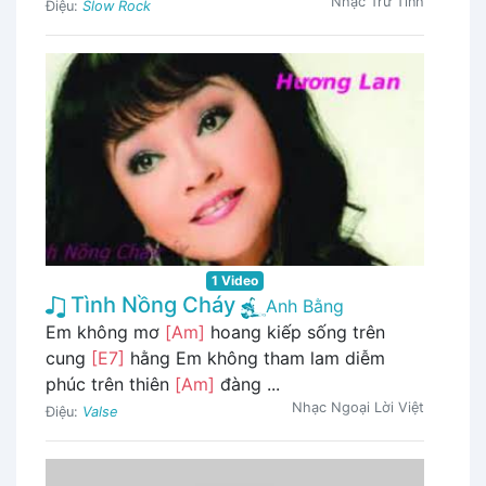
Nhạc Trữ Tình
Điệu:
Slow Rock
1 Video
Tình Nồng Cháy
Anh Bằng
Em không mơ
[Am]
hoang kiếp sống trên
cung
[E7]
hằng Em không tham lam diễm
phúc trên thiên
[Am]
đàng ...
Nhạc Ngoại Lời Việt
Điệu:
Valse