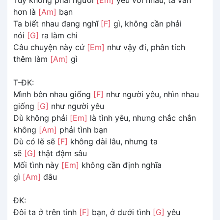
hơn là
[Am]
bạn
Ta biết nhau đang nghĩ
[F]
gì, không cần phải
nói
[G]
ra làm chi
Câu chuyện này cứ
[Em]
như vậy đi, phân tích
thêm làm
[Am]
gì
T-ĐK:
Mình bên nhau giống
[F]
như người yêu, nhìn nhau
giống
[G]
như người yêu
Dù không phải
[Em]
là tình yêu, nhưng chắc chắn
không
[Am]
phải tình bạn
Dù có lẽ sẽ
[F]
không dài lâu, nhưng ta
sẽ
[G]
thật đậm sâu
Mối tình này
[Em]
không cần định nghĩa
gì
[Am]
đâu
ĐK:
Đôi ta ở trên tình
[F]
bạn, ở dưới tình
[G]
yêu