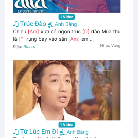
1 Video
Trúc Đào
Anh Bằng
Chiều
[Am]
xưa có ngọn trúc
[D]
đào Mùa thu
lá
[F]
rụng bay vào sân
[Am]
em ...
Nhạc Vàng
Điệu:
Bolero
1 Video
Từ Lúc Em Đi
Anh Bằng