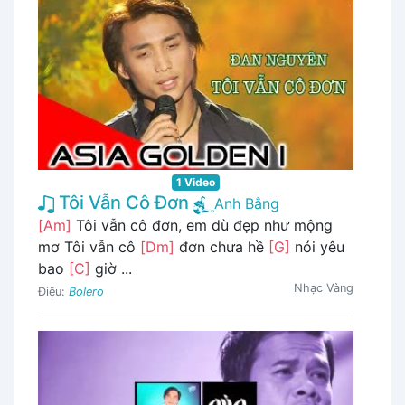
1 Video
Tôi Vẫn Cô Đơn
Anh Bằng
[Am]
Tôi vẫn cô đơn, em dù đẹp như mộng
mơ Tôi vẫn cô
[Dm]
đơn chưa hề
[G]
nói yêu
bao
[C]
giờ ...
Nhạc Vàng
Điệu:
Bolero