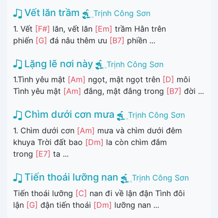
Vết lăn trầm
Trịnh Công Sơn
1. Vết
[F#]
lăn, vết lăn
[Em]
trầm Hằn trên
phiến
[G]
đá nâu thêm ưu
[B7]
phiền ...
Lặng lẽ nơi này
Trịnh Công Sơn
1.Tình yêu mật
[Am]
ngọt, mật ngọt trên
[D]
môi
Tình yêu mật
[Am]
đắng, mật đắng trong
[B7]
đời ...
Chìm dưới cơn mưa
Trịnh Công Sơn
1. Chìm dưới cơn
[Am]
mưa và chìm dưới đêm
khuya Trời đất bao
[Dm]
la còn chìm đắm
trong
[E7]
ta ...
Tiến thoái lưỡng nan
Trịnh Công Sơn
Tiến thoái lưỡng
[C]
nan đi về lận đận Tình đôi
lận
[G]
đận tiến thoái
[Dm]
lưỡng nan ...