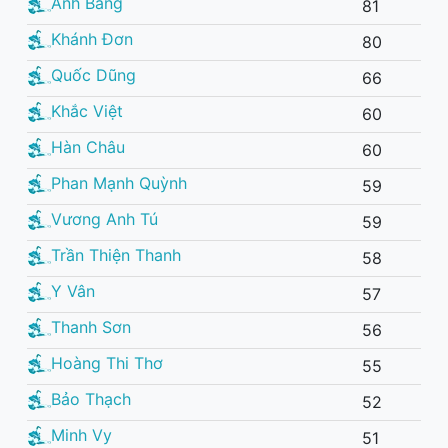
Anh Bằng
81
Khánh Đơn
80
Quốc Dũng
66
Khắc Việt
60
Hàn Châu
60
Phan Mạnh Quỳnh
59
Vương Anh Tú
59
Trần Thiện Thanh
58
Y Vân
57
Thanh Sơn
56
Hoàng Thi Thơ
55
Bảo Thạch
52
Minh Vy
51