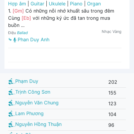
Hợp âm
|
Guitar
|
Ukulele
|
Piano
|
Organ
1.
[Gm]
Có những nỗi nhớ khuất sâu trong đêm
Cùng
[Eb]
với những ký ức đã tan trong mưa
buồn ...
Nhạc Vàng
Điệu
Ballad
⤷
Phan Duy Anh
Phạm Duy
202
Trịnh Công Sơn
155
Nguyễn Văn Chung
123
Lam Phương
104
Nguyễn Hồng Thuận
96