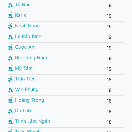
Tú Nhi
19
Karik
19
Nhật Trung
19
Lê Bảo Bình
19
Quốc An
19
Bùi Công Nam
19
Mỹ Tâm
19
Trần Tiến
18
Văn Phụng
18
Hoàng Trọng
18
Da Lab
18
Trịnh Lâm Ngân
18
Tuấn Khanh