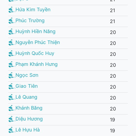
Hứa Kim Tuyền
21
Phúc Trường
21
Huỳnh Hiền Năng
20
Nguyễn Phúc Thiện
20
Huỳnh Quốc Huy
20
Phạm Khánh Hưng
20
Ngọc Sơn
20
Giao Tiên
20
Lê Quang
20
Khánh Băng
20
Diệu Hương
19
Lê Hựu Hà
19