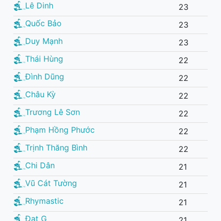
Lê Dinh
23
Quốc Bảo
23
Duy Mạnh
23
Thái Hùng
22
Đình Dũng
22
Châu Kỳ
22
Trương Lê Sơn
22
Phạm Hồng Phước
22
Trịnh Thăng Bình
22
Chi Dân
21
Vũ Cát Tường
21
Rhymastic
21
Đạt G
21