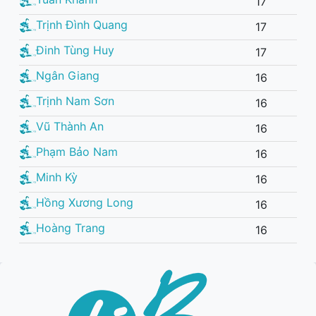
17
Trịnh Đình Quang
17
Đinh Tùng Huy
17
Ngân Giang
16
Trịnh Nam Sơn
16
Vũ Thành An
16
Phạm Bảo Nam
16
Minh Kỳ
16
Hồng Xương Long
16
Hoàng Trang
16