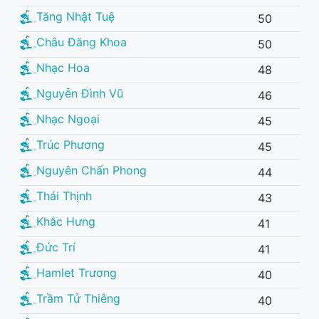
Tăng Nhật Tuệ
50
Châu Đăng Khoa
50
Nhạc Hoa
48
Nguyễn Đình Vũ
46
Nhạc Ngoại
45
Trúc Phương
45
Nguyên Chấn Phong
44
Thái Thịnh
43
Khắc Hưng
41
Đức Trí
41
Hamlet Trương
40
Trầm Tử Thiêng
40