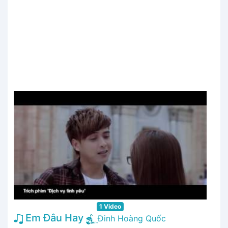
1 Video
Em Đâu Hay
Đinh Hoàng Quốc