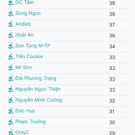
DC Tâm
38
Song Ngọc
38
Andiez
37
Hoài An
36
Sơn Tùng M-TP
34
Tiên Cookie
33
Mr Siro
33
Đài Phương Trang
33
Nguyễn Ngọc Thiện
33
Nguyễn Minh Cường
32
Đức Huy
31
Phạm Trưởng
30
OnlyC
29